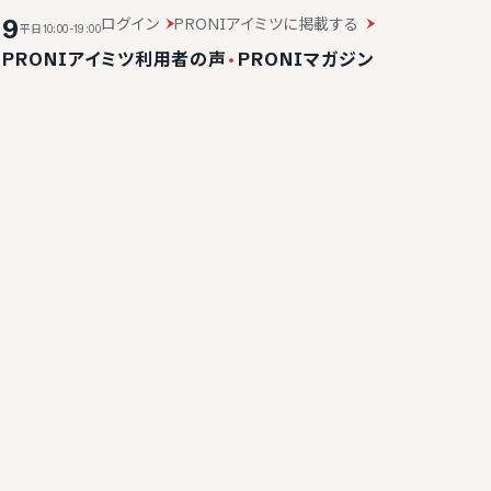
19
ログイン
PRONIアイミツに掲載する
平日10:00-19:00
・
PRONIアイミツ利用者の声
・
PRONIマガジン