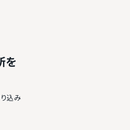
所を
絞り込み