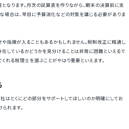
提となります。月次の試算表を作りながら、期末の決算前に支
うな場合は、早目に予算消化などの対策を講じる必要がありま
せや指摘が入ることもあるかもしれません。税制改正に精通し
存在しているかどうかを見分けることは非常に困難といえるで
てくれる税理士を選ぶことがやはり重要といえます。
る
自社はとくにどの部分をサポートしてほしいのか明確にしてお
けられます。