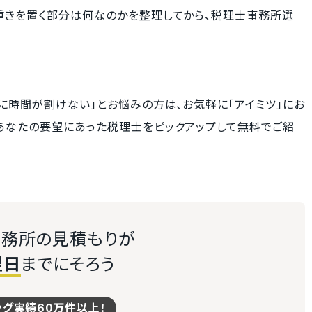
重きを置く部分は何なのかを整理してから、税理士事務所選
に時間が割けない」とお悩みの方は、お気軽に「アイミツ」にお
あなたの要望にあった税理士をピックアップして無料でご紹
務所の見積もりが
翌日
までにそろう
ング実績60万件以上！