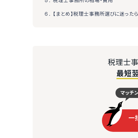
税理士事務所の相場・費用
【まとめ】税理士事務所選びに迷った
税理士事
最短
マッチ
一