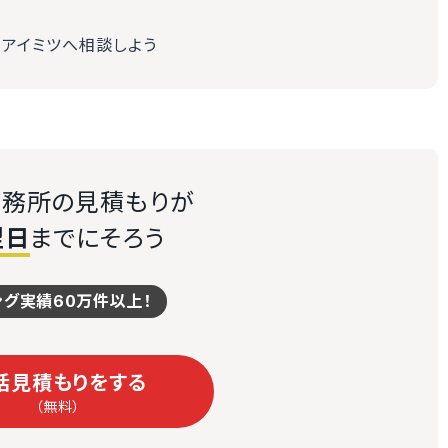
らアイミツへ相談しよう
務所の見積もりが
翌日
までにそろう
ング実績60万件以上！
括見積もりをする
（無料）