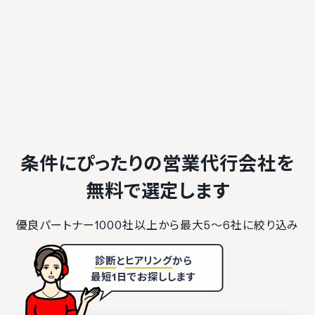
条件にぴったりの営業代行会社を
無料で選定します
優良パートナー1000社以上から最大5〜6社に絞り込み
診断
と
ヒアリング
から
最短1日でお探しします