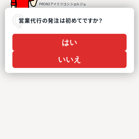
営業代行
の
発注は初めてですか？
はい
いいえ