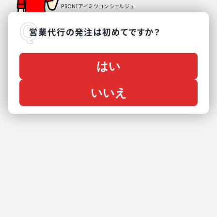
営業代行
の
発注は初めてですか？
はい
いいえ