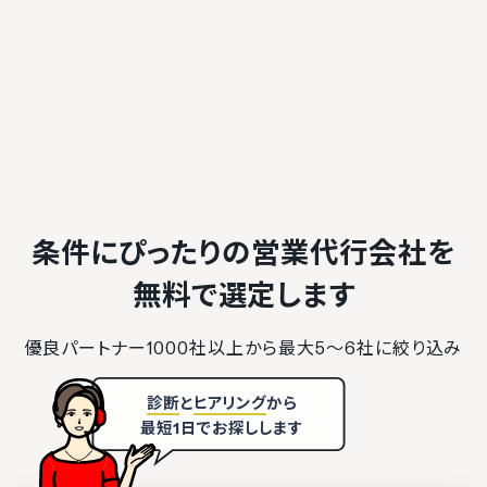
条件にぴったりの営業代行会社を
無料で選定します
優良パートナー1000社以上から最大5〜6社に絞り込み
診断
と
ヒアリング
から
最短1日でお探しします