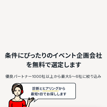
条件にぴったりのイベント企画会社
を
無料で選定します
優良パートナー1000社以上から最大5〜6社に絞り込み
診断
と
ヒアリング
から
最短1日でお探しします