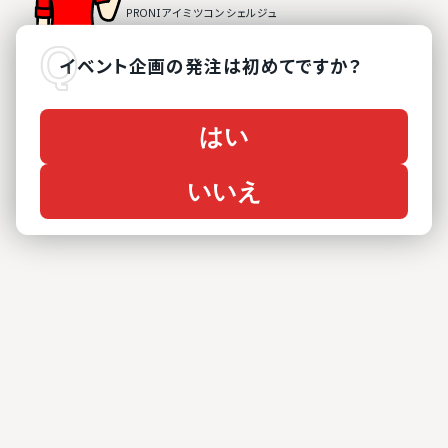
イベント企画
の
発注は初めてですか？
はい
いいえ