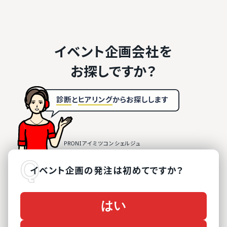
イベント企画会社を
お探しですか？
診断
と
ヒアリング
から
お探しします
イベント企画
の
発注は初めてですか？
はい