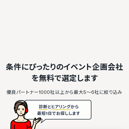
条件にぴったりのイベント企画会社
を
無料で選定します
優良パートナー1000社以上から最大5〜6社に絞り込み
診断
と
ヒアリング
から
最短1日でお探しします