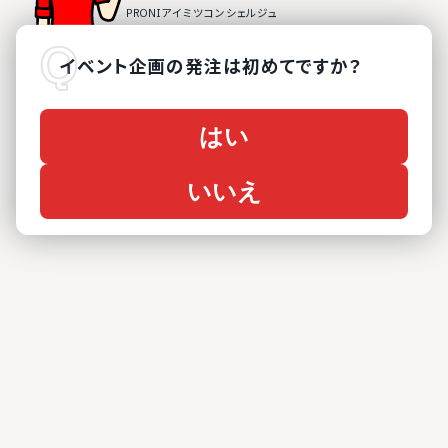
イベント企画
の
発注は初めてですか？
はい
いいえ