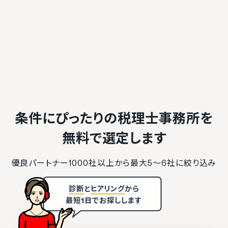
条件にぴったりの税理士事務所を
無料で選定します
優良パートナー1000社以上から最大5〜6社に絞り込み
診断
と
ヒアリング
から
最短1日でお探しします