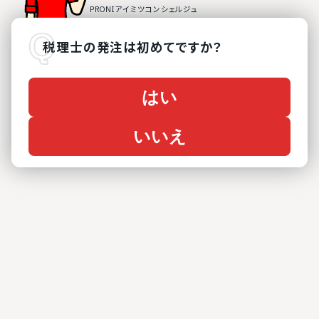
税理士
の
発注は初めてですか？
はい
いいえ