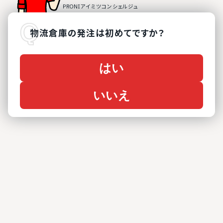
物流倉庫
の
発注は初めてですか？
はい
いいえ