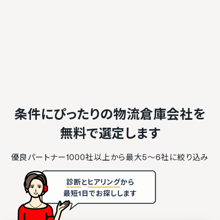
条件にぴったりの物流倉庫会社を
無料で選定します
優良パートナー1000社以上から最大5〜6社に絞り込み
診断
と
ヒアリング
から
最短1日でお探しします