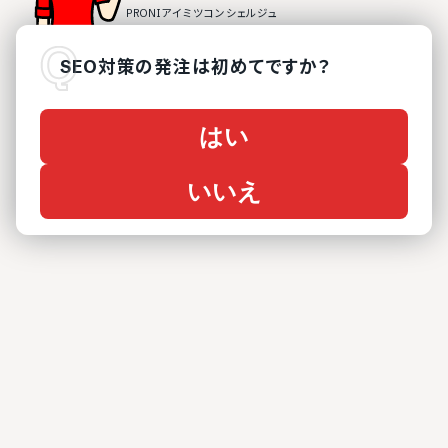
SEO対策
の
発注は初めてですか？
はい
いいえ