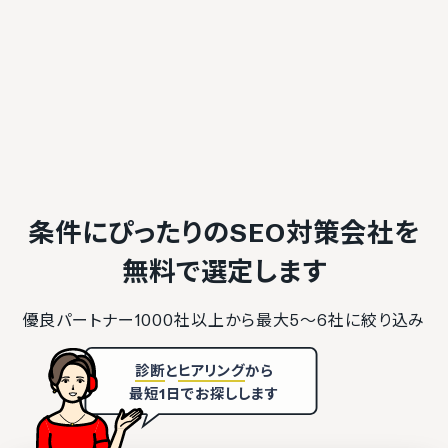
条件にぴったりのSEO対策会社を
無料で選定します
優良パートナー1000社以上から最大5〜6社に絞り込み
診断
と
ヒアリング
から
最短1日でお探しします