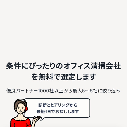
条件にぴったりのオフィス清掃会社
を
無料で選定します
優良パートナー1000社以上から最大5〜6社に絞り込み
診断
と
ヒアリング
から
最短1日でお探しします