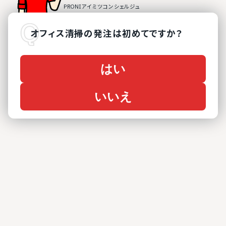
オフィス清掃
の
発注は初めてですか？
はい
いいえ