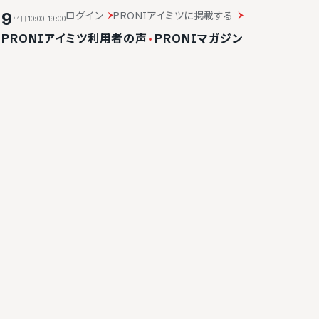
19
ログイン
PRONIアイミツに掲載する
平日10:00-19:00
・
PRONIアイミツ利用者の声
・
PRONIマガジン