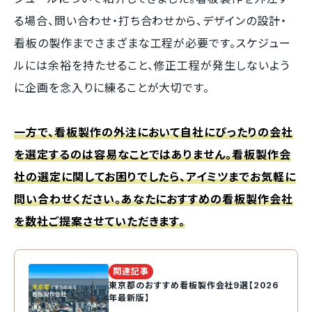
る場合、問い合わせ・打ち合わせから、デザインの設計・
看板の製作までさまざまな工程が必要です。スケジュー
ルには余裕を持たせること、修正工程が発生しないよう
に企画を念入りに練ることが大切です。
一方で、看板製作の外注において自社にぴったりの会社
を選定するのは容易なことではありません。看板製作会
社の選定に関してお困りでしたら、アイミツまでお気軽に
問い合わせください。あなたにおすすめの看板製作会社
を数社ご提案させていただきます。
関連記事
東京都のおすすめ看板製作会社9選【2026
年最新版】