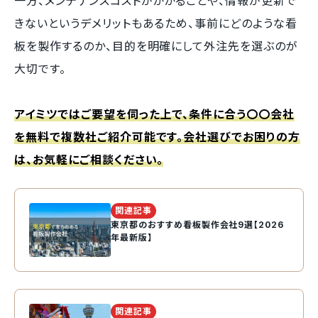
一方、メンテナンスコストがかかることや、情報が更新で
きないというデメリットもあるため、事前にどのような看
板を製作するのか、目的を明確にして外注先を選ぶのが
大切です。
アイミツではご要望を伺った上で、条件に合う〇〇会社
を無料で複数社ご紹介可能です。会社選びでお困りの方
は、お気軽にご相談ください。
関連記事
東京都のおすすめ看板製作会社9選【2026
年最新版】
関連記事