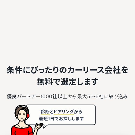
条件にぴったりのカーリース会社を
無料で選定します
優良パートナー1000社以上から最大5〜6社に絞り込み
診断
と
ヒアリング
から
最短1日でお探しします