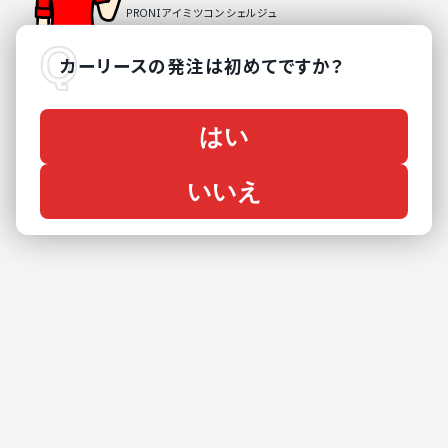
カーリース
の
発注は初めてですか？
はい
いいえ