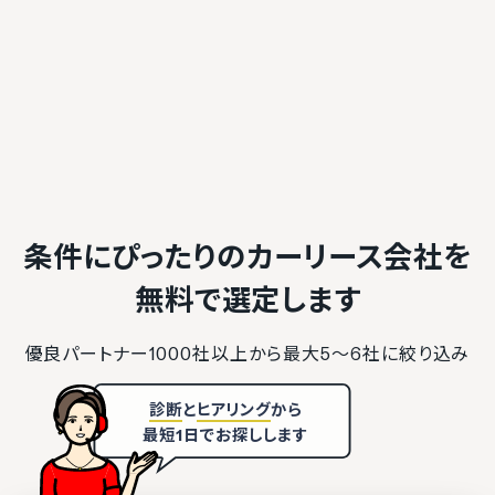
条件にぴったりのカーリース会社を
無料で選定します
優良パートナー1000社以上から最大5〜6社に絞り込み
診断
と
ヒアリング
から
最短1日でお探しします