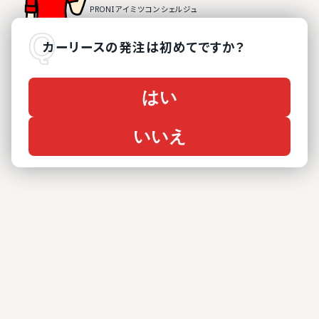
カーリース
の
発注は初めてですか？
はい
いいえ