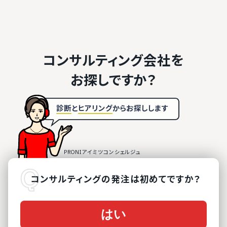
コンサルティング会社を
お探しですか？
診断
と
ヒアリング
から
お探しします
コンサルティング
の
発注は初めてですか？
はい