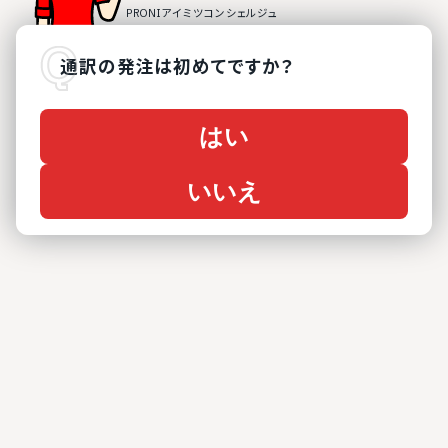
通訳
の
発注は初めてですか？
はい
いいえ