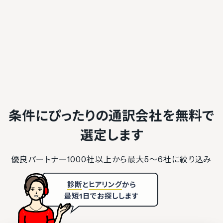
条件にぴったりの通訳会社を
無料で
選定します
優良パートナー1000社以上から最大5〜6社に絞り込み
診断
と
ヒアリング
から
最短1日でお探しします