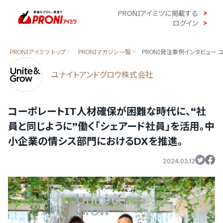
PRONIアイミツに掲載する
ログイン
PRONIアイミツ トップ
PRONIマガジン一覧
PRONI発注事例インタビュー
ユナイトアンドグロウ株式会社
コーポレートIT人材確保が困難な時代に、“社
員と同じように”働く「シェアード社員」を活用。中
小企業の情シス部門におけるDXを推進。
2024.03.12