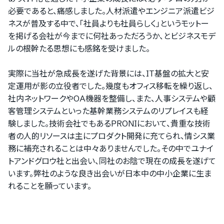
必要であると、痛感しました。人材派遣やエンジニア派遣ビジ
ネスが普及する中で、「社員よりも社員らしく」というモットー
を掲げる会社が今までに何社あっただろうか、とビジネスモデ
ルの根幹たる思想にも感銘を受けました。
実際に当社が急成長を遂げた背景には、IT基盤の拡大と安
定運用が影の立役者でした。幾度もオフィス移転を繰り返し、
社内ネットワークやOA機器を整備し、また、人事システムや顧
客管理システムといった基幹業務システムのリプレイスも経
験しました。技術会社でもあるPRONIにおいて、貴重な技術
者の人的リソースは主にプロダクト開発に充てられ、情シス業
務に補充されることは中々ありませんでした。その中でユナイ
トアンドグロウ社と出会い、同社のお陰で現在の成長を遂げて
います。弊社のような良き出会いが日本中の中小企業に生ま
れることを願っています。