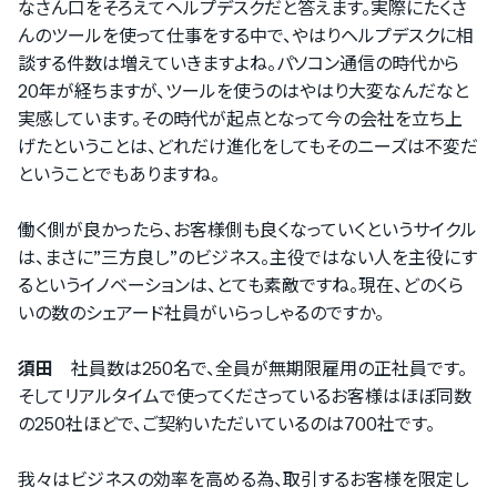
なさん口をそろえてヘルプデスクだと答えます。実際にたくさ
んのツールを使って仕事をする中で、やはりヘルプデスクに相
談する件数は増えていきますよね。パソコン通信の時代から
20年が経ちますが、ツールを使うのはやはり大変なんだなと
実感しています。その時代が起点となって今の会社を立ち上
げたということは、どれだけ進化をしてもそのニーズは不変だ
ということでもありますね。
働く側が良かったら、お客様側も良くなっていくというサイクル
は、まさに”三方良し”のビジネス。主役ではない人を主役にす
るというイノベーションは、とても素敵ですね。現在、どのくら
いの数のシェアード社員がいらっしゃるのですか。
須田
社員数は250名で、全員が無期限雇用の正社員です。
そしてリアルタイムで使ってくださっているお客様はほぼ同数
の250社ほどで、ご契約いただいているのは700社です。
我々はビジネスの効率を高める為、取引するお客様を限定し