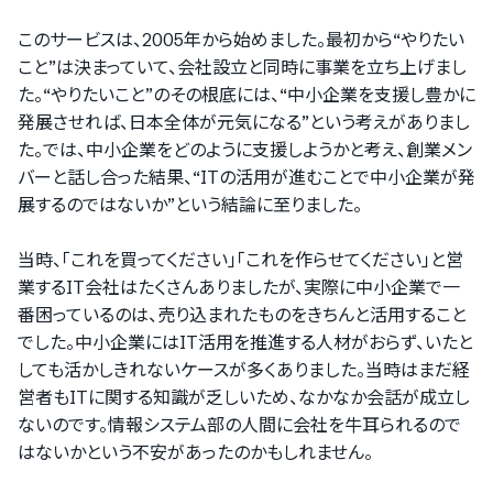
このサービスは、2005年から始めました。最初から“やりたい
こと”は決まっていて、会社設立と同時に事業を立ち上げまし
た。“やりたいこと”のその根底には、“中小企業を支援し豊かに
発展させれば、日本全体が元気になる”という考えがありまし
た。では、中小企業をどのように支援しようかと考え、創業メン
バーと話し合った結果、“ITの活用が進むことで中小企業が発
展するのではないか”という結論に至りました。
当時、「これを買ってください」「これを作らせてください」と営
業するIT会社はたくさんありましたが、実際に中小企業で一
番困っているのは、売り込まれたものをきちんと活用すること
でした。中小企業にはIT活用を推進する人材がおらず、いたと
しても活かしきれないケースが多くありました。当時はまだ経
営者もITに関する知識が乏しいため、なかなか会話が成立し
ないのです。情報システム部の人間に会社を牛耳られるので
はないかという不安があったのかもしれません。