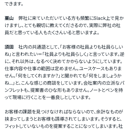
できます。
栗山
弊社に来ていただいている方も頻繁にSlack上で見か
けますし、とても親切に教えてくださるので、実際に弊社の社
員だと思っている人もたくさんいると思いますよ。
須田
社内の共通語として、「お客様の社員よりも社員らしい
ね」と言われたい＝「社員よりも社員らしく」と言っています。逆
に、それ以外は、なるべく決めてかからないようにしています。
仕事内容や仕事の範囲は定めません。ユースケースもありま
せん。「何をしてくれますか？」と聞かれても「何をしましょうか
ね…」と、こんな感じの商談をしています。会社案内の立派なパ
ンフレットも、提案書のひな形もありません。ノートとペンを持
って現場に行くことを一番良しとしています。
お客様の課題を見つけなければならないので、余計なものが
挟まってしまうとお客様も誘導されてしまいます。そうすると、
フィットしていないものを提案することになってしまいます。社