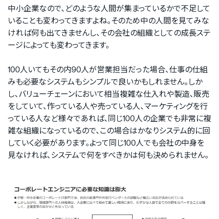
中小企業なので、どのような人間が集まっているかで不足して
PRONIアイミツ
いることも変わってきますよね。そのため中の人間を見てみな
マイページにログイン
ければ何も出てきませんし、その会社の組織としての成長ステ
ージによっても変わってきます。
100人いてもその内90人が営業担当だった場合、仕事の仕組
みも必要なシステムもシンプルで良いかもしれません。しか
をご利用の方
し、バリューチェーンにおいて相当複雑な仕入れや製造、販売
をしていて、作っている人や売っている人、マーケティングを行
っている人など様々であれば、同じ100人の企業でも非常に複
PRONIアイミツメンバーズ
雑な組織になっているので、この場合はかなりシステム的に回
マイページにログイン
していく必要があります。よって同じ100人でも会社の中身を
見なければ、システムで何をすべきかは何も決められません。