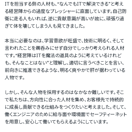
ITを担当する側の人材も、“なんでもITで解決できる”と考え
る経営陣からの過度なプレッシャーに直面しています。自己防
衛に走る人もいれば、逆に貢献意識が高いが故に、頑張り過
ぎて体を壊してしまう人も見てきました。
本当に必要なのは、学習意欲が旺盛で、技術に明るく、そして
言われたことを鵜呑みにせず自分でしっかり考えられる人材
です。“経営陣はITを魔法の道具のように考えているけれど
も、そんなことはない”と理解し、適切に言うべきことを言い、
前向きに推進できるような、明るく爽やかで肝が据わっている
人物です。
しかし、そんな人物を採用するのはなかなか難しいです。そこ
で私たちは、方向性に合った人材を集め、お客様先で持続的
に成長し貢献できる仕組みをつくりたいと考えました。そして、
働くエンジニアのために給与面や環境面でセーフティーネット
を用意し、安心して働いてもらえるようにしています。