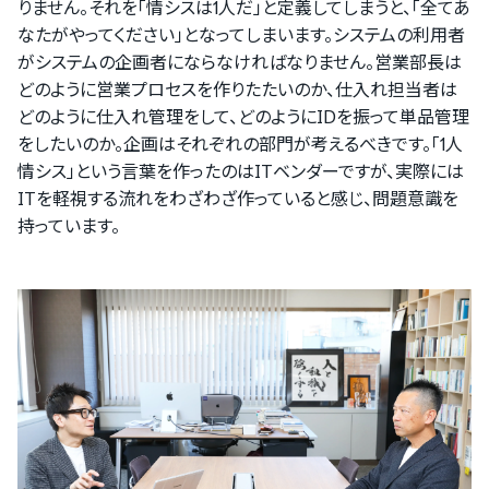
りません。それを「情シスは1人だ」と定義してしまうと、「全てあ
なたがやってください」となってしまいます。システムの利用者
がシステムの企画者にならなければなりません。営業部長は
どのように営業プロセスを作りたたいのか、仕入れ担当者は
どのように仕入れ管理をして、どのようにIDを振って単品管理
をしたいのか。企画はそれぞれの部門が考えるべきです。「1人
情シス」という言葉を作ったのはITベンダーですが、実際には
ITを軽視する流れをわざわざ作っていると感じ、問題意識を
持っています。