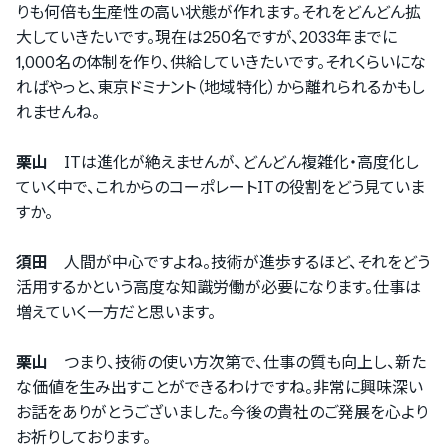
りも何倍も生産性の高い状態が作れます。それをどんどん拡
大していきたいです。現在は250名ですが、2033年までに
1,000名の体制を作り、供給していきたいです。それくらいにな
ればやっと、東京ドミナント（地域特化）から離れられるかもし
れませんね。
栗山
ITは進化が絶えませんが、どんどん複雑化・高度化し
ていく中で、これからのコーポレートITの役割をどう見ていま
すか。
須田
人間が中心ですよね。技術が進歩するほど、それをどう
活用するかという高度な知識労働が必要になります。仕事は
増えていく一方だと思います。
栗山
つまり、技術の使い方次第で、仕事の質も向上し、新た
な価値を生み出すことができるわけですね。非常に興味深い
お話をありがとうございました。今後の貴社のご発展を心より
お祈りしております。