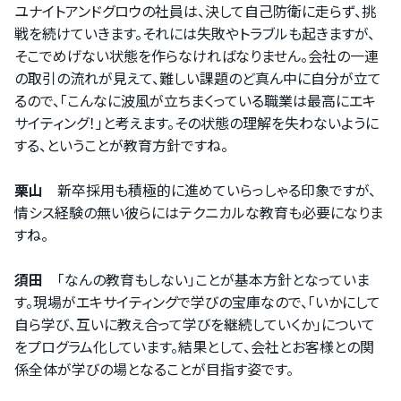
ユナイトアンドグロウの社員は、決して自己防衛に走らず、挑
戦を続けていきます。それには失敗やトラブルも起きますが、
そこでめげない状態を作らなければなりません。会社の一連
の取引の流れが見えて、難しい課題のど真ん中に自分が立て
るので、「こんなに波風が立ちまくっている職業は最高にエキ
サイティング！」と考えます。その状態の理解を失わないように
する、ということが教育方針ですね。
栗山
新卒採用も積極的に進めていらっしゃる印象ですが、
情シス経験の無い彼らにはテクニカルな教育も必要になりま
すね。
須田
「なんの教育もしない」ことが基本方針となっていま
す。現場がエキサイティングで学びの宝庫なので、「いかにして
自ら学び、互いに教え合って学びを継続していくか」について
をプログラム化しています。結果として、会社とお客様との関
係全体が学びの場となることが目指す姿です。