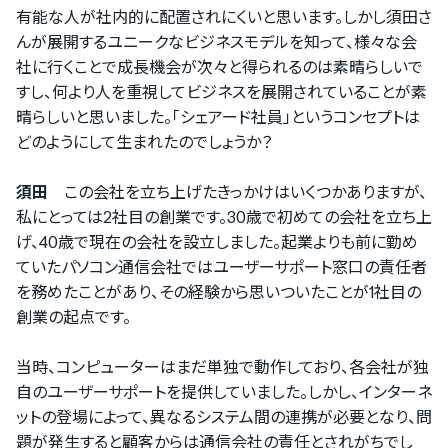
有能な人が社内的に配置されにくいと思います。しかし須田さ
んが展開するユニークなビジネスモデルを知って、様々な会
社に行くことで成長機会が次々と得られるのは素晴らしいで
すし、何より人を重視してビジネスを展開されていることが素
晴らしいと思いました。「シェアード社員」というコンセプトは
どのようにして生まれたのでしょうか？
須田
この会社を立ち上げたきっかけはいくつかありますが、
私にとっては2社目の創業です。30歳で初めての会社を立ち上
げ、40歳で現在の会社を設立しました。起業よりも前に勤め
ていたパソコン通信会社ではユーザーサポート窓口の責任者
を務めたことがあり、その経験から思いついたことが1社目の
創業の起点です。
当時、コンピューターはまだ単独で動作しており、各会社が独
自のユーザーサポートを提供していました。しかし、インターネ
ットの登場によって、異なるシステム間の連携が必要となり、問
題が発生すると顧客からは通信会社の責任とされがちでし