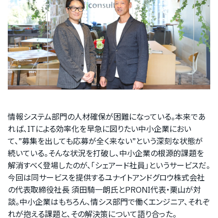
情報システム部門の人材確保が困難になっている。本来であ
れば、ITによる効率化を早急に図りたい中小企業におい
て、”募集を出しても応募が全く来ない”という深刻な状態が
続いている。そんな状況を打破し、中小企業の根源的課題を
解消すべく登場したのが、「シェアード社員」というサービスだ。
今回は同サービスを提供するユナイトアンドグロウ株式会社
の代表取締役社長 須田騎一朗氏とPRONI代表・栗山が対
談。中小企業はもちろん、情シス部門で働くエンジニア、それぞ
れが抱える課題と、その解決策について語り合った。