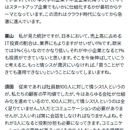
はスタートアップ企業でもいかに仕組化するかが最初からテ
ーマとなっています。この流れはクラウド時代になってから急
激に進んでいます。
栗山
私が見た統計ですが、日本において、売上高に占める
IT投資の割合は、業界にもよりますがせいぜい1%です。欧米
では3%くらいなのでかなり低い。それが中小企業となると1%
も投資ができていないと思います。そこを今後伸ばしていこう
と考えると、もっと情シスが潤沢にいなければ、｢買うことがで
きても運用できない｣ということになってしまいますね。
須田
従来であれば社員数100人に対して情シス1人というの
が、私たちの顧客の平均値でしたが、今はあらゆる会社が仕組
み化を進めているので、100人に対して情シス1人というのは全
く足りていません。1人だとコミュニケーションの必要がありま
せんが、2人いれば常に会話をしなければなりませんよね。そ
れが3人になると役割分担も必要になってきます。コミュニケ