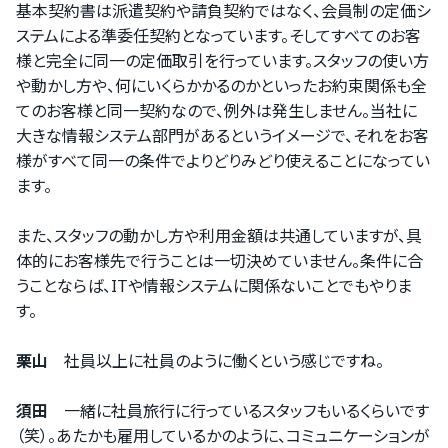
基本契約書は派遣契約や請負契約ではなく、会員制の定価シ
ステムによる準委任契約となっています。そしてすべてのお客
様と完全に同一の定価取引を行っています。スタッフの使い方
や動かし方や、何にいくらかかるのかといったお約束関係も全
てのお客様と同一契約なので、例外は発生しません。当社に
大きな情報システム部門があるというイメージで、それをお客
様がすべて同一の条件でよりどりみどり使えることになってい
ます。
また、スタッフの動かし方や利用金額は共通していますが、具
体的にお客様先で行うことは一切決めていません。条件に合
うことならば、ITや情報システムに関係ないことでもやりま
す。
栗山
社員以上に社員のように働くという感じですね。
須田
一緒に社員旅行に行っているスタッフもいるくらいです
（笑）。あたかも雇用しているかのように、コミュニケーションが