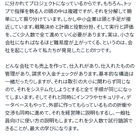
に分かれてプロジェクトになっているからです。もちろん、トッ
プで指揮を執る人の頭の中は複雑ですが、それを分解して簡
単にして振り分けています。しかし中小企業は頭と手足が接
近しています。戦略決めと計画と役割分担、そして実行と評価
を、ごく少人数で全て進めていく必要があります。実は、小さな
会社になればなるほど難易度が上がってくる、というのは、会
社を起こしてみて私たちが発見したことの1つです。
どんな会社でも売上を作って、仕入れがあり、仕入れたものの
管理があり、請求や入金チェックがあります。基本的な構造は
一緒だったりしますが、それは取引の大小に関わらず同じな
ので、それをシステム化しようとすると全て手順が同じになっ
てしまいます。そしてそれと同時にインフラやセキュリティ、デ
ータベースもやって、外部に作ってもらっているものの折衝や
交渉も同時に進めて、それを経営陣に説明もするし、一般社
員向けに使い方の説明もします。これを少人数で試行錯誤で
きることが、最大の学びになります。