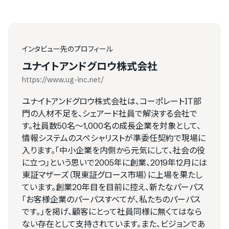
インタビュー先のプロフィール
ユナイトアンドグロウ株式会社
https://www.ug-inc.net/
ユナイトアンドグロウ株式会社は、コーポレートIT部
門の人材不足を、シェアード社員で解決する会社で
す。社員数50名～1,000名の成長企業を対象として、
情報システムのスペシャリストが準委任契約で現場に
入ります。「中小企業を内側から元気にして、社会の役
に立つ」という思いで2005年に創業、2019年12月には
東証マザーズ（現東証グロース市場）に上場を果たし
ています。創業20年目を目前に控え、新たなパーパス
「お客様企業のパーパスすべてが、私たちのパーパス
です。」を掲げ、顧客にとって社員同様に無くてはなら
ない存在として支持されています。また、ビジョンであ