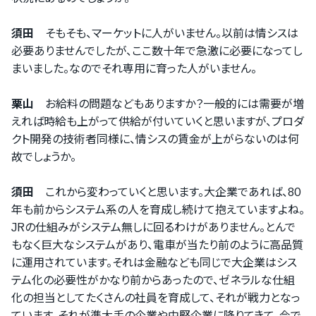
須田
そもそも、マーケットに人がいません。以前は情シスは
必要ありませんでしたが、ここ数十年で急激に必要になってし
まいました。なのでそれ専用に育った人がいません。
栗山
お給料の問題などもありますか？一般的には需要が増
えれば時給も上がって供給が付いていくと思いますが、プロダ
クト開発の技術者同様に、情シスの賃金が上がらないのは何
故でしょうか。
須田
これから変わっていくと思います。大企業であれば、80
年も前からシステム系の人を育成し続けて抱えていますよね。
JRの仕組みがシステム無しに回るわけがありません。とんで
もなく巨大なシステムがあり、電車が当たり前のように高品質
に運用されています。それは金融なども同じで大企業はシス
テム化の必要性がかなり前からあったので、ゼネラルな仕組
化の担当としてたくさんの社員を育成して、それが戦力となっ
ています。それが準大手の企業や中堅企業に降りてきて、今で