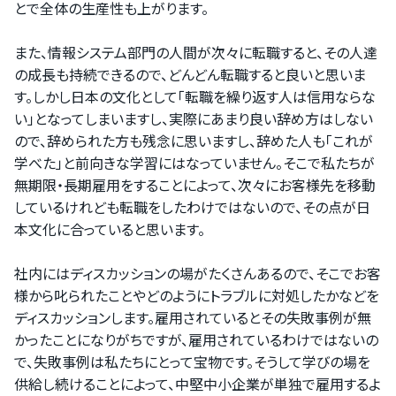
とで全体の生産性も上がります。
また、情報システム部門の人間が次々に転職すると、その人達
の成長も持続できるので、どんどん転職すると良いと思いま
す。しかし日本の文化として「転職を繰り返す人は信用ならな
い」となってしまいますし、実際にあまり良い辞め方はしない
ので、辞められた方も残念に思いますし、辞めた人も「これが
学べた」と前向きな学習にはなっていません。そこで私たちが
無期限・長期雇用をすることによって、次々にお客様先を移動
しているけれども転職をしたわけではないので、その点が日
本文化に合っていると思います。
社内にはディスカッションの場がたくさんあるので、そこでお客
様から叱られたことやどのようにトラブルに対処したかなどを
ディスカッションします。雇用されているとその失敗事例が無
かったことになりがちですが、雇用されているわけではないの
で、失敗事例は私たちにとって宝物です。そうして学びの場を
供給し続けることによって、中堅中小企業が単独で雇用するよ