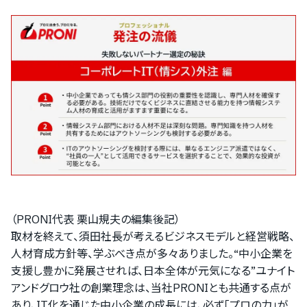
（PRONI代表 栗山規夫の編集後記）
取材を終えて、須田社長が考えるビジネスモデルと経営戦略、
人材育成方針等、学ぶべき点が多々ありました。“中小企業を
支援し豊かに発展させれば、日本全体が元気になる”ユナイト
アンドグロウ社の創業理念は、当社PRONIとも共通する点が
あり、IT化を通じた中小企業の成長には、必ず「プロの力」が