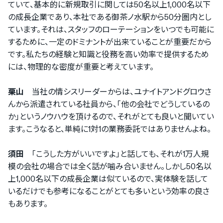
ていて、基本的に新規取引に関しては50名以上1,000名以下
の成長企業であり、本社である御茶ノ水駅から50分圏内とし
ています。それは、スタッフのローテーションをいつでも可能に
するために、一定のドミナントが出来ていることが重要だから
です。私たちの経験と知識と役務を高い効率で提供するため
には、物理的な密度が重要と考えています。
栗山
当社の情シスリーダーからは、ユナイトアンドグロウさ
んから派遣されている社員から、「他の会社でどうしているの
か」というノウハウを頂けるので、それがとても良いと聞いてい
ます。こうなると、単純に1対1の業務委託ではありませんよね。
須田
「こうした方がいいですよ」と話しても、それが1万人規
模の会社の場合では全く話が噛み合いません。しかし50名以
上1,000名以下の成長企業は似ているので、実体験を話して
いるだけでも参考になることがとても多いという効率の良さ
もあります。