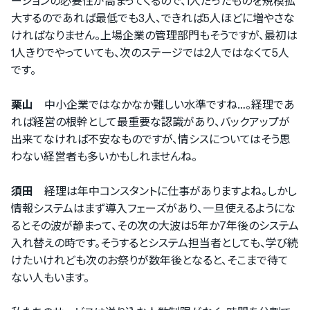
ーションの必要性が高まってくるので、1人だったものを規模拡
大するのであれば最低でも3人、できれば5人ほどに増やさな
ければなりません。上場企業の管理部門もそうですが、最初は
1人きりでやっていても、次のステージでは2人ではなくて5人
です。
栗山
中小企業ではなかなか難しい水準ですね…。経理であ
れば経営の根幹として最重要な認識があり、バックアップが
出来てなければ不安なものですが、情シスについてはそう思
わない経営者も多いかもしれませんね。
須田
経理は年中コンスタントに仕事がありますよね。しかし
情報システムはまず導入フェーズがあり、一旦使えるようにな
るとその波が静まって、その次の大波は5年か7年後のシステム
入れ替えの時です。そうするとシステム担当者としても、学び続
けたいけれども次のお祭りが数年後となると、そこまで待て
ない人もいます。