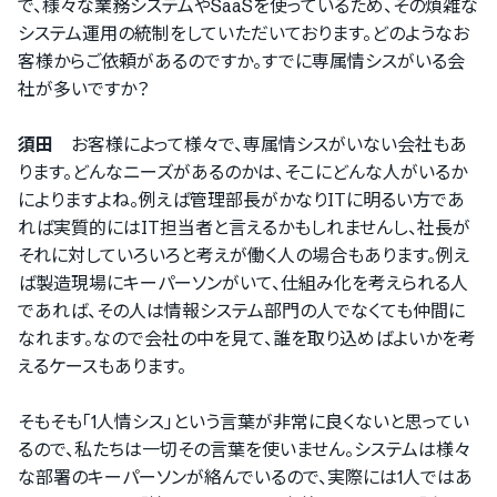
で、様々な業務システムやSaaSを使っているため、その煩雑な
システム運用の統制をしていただいております。どのようなお
客様からご依頼があるのですか。すでに専属情シスがいる会
社が多いですか？
須田
お客様によって様々で、専属情シスがいない会社もあ
ります。どんなニーズがあるのかは、そこにどんな人がいるか
によりますよね。例えば管理部長がかなりITに明るい方であ
れば実質的にはIT担当者と言えるかもしれませんし、社長が
それに対していろいろと考えが働く人の場合もあります。例え
ば製造現場にキーパーソンがいて、仕組み化を考えられる人
であれば、その人は情報システム部門の人でなくても仲間に
なれます。なので会社の中を見て、誰を取り込めばよいかを考
えるケースもあります。
そもそも「1人情シス」という言葉が非常に良くないと思ってい
るので、私たちは一切その言葉を使いません。システムは様々
な部署のキーパーソンが絡んでいるので、実際には1人ではあ