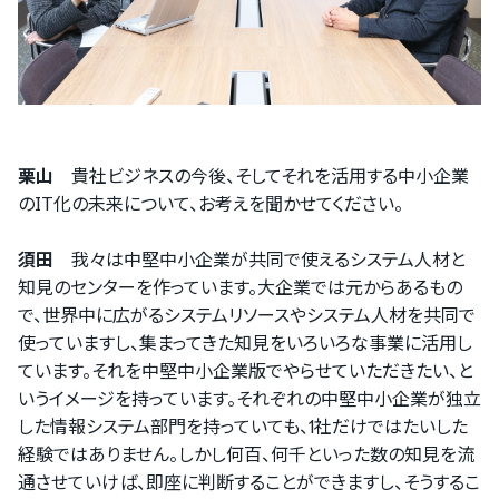
栗山
貴社ビジネスの今後、そしてそれを活用する中小企業
のIT化の未来について、お考えを聞かせてください。
須田
我々は中堅中小企業が共同で使えるシステム人材と
知見のセンターを作っています。大企業では元からあるもの
で、世界中に広がるシステムリソースやシステム人材を共同で
使っていますし、集まってきた知見をいろいろな事業に活用し
ています。それを中堅中小企業版でやらせていただきたい、と
いうイメージを持っています。それぞれの中堅中小企業が独立
した情報システム部門を持っていても、1社だけではたいした
経験ではありません。しかし何百、何千といった数の知見を流
通させていけば、即座に判断することができますし、そうするこ