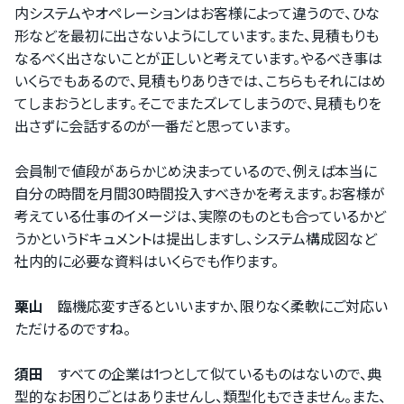
内システムやオペレーションはお客様によって違うので、ひな
形などを最初に出さないようにしています。また、見積もりも
なるべく出さないことが正しいと考えています。やるべき事は
いくらでもあるので、見積もりありきでは、こちらもそれにはめ
てしまおうとします。そこでまたズレてしまうので、見積もりを
出さずに会話するのが一番だと思っています。
ログインするサービスの選択
会員制で値段があらかじめ決まっているので、例えば本当に
『PRONIアイミツ』
自分の時間を月間30時間投入すべきかを考えます。お客様が
『PRONIアイミツメンバーズ』
考えている仕事のイメージは、実際のものとも合っているかど
うかというドキュメントは提出しますし、システム構成図など
社内的に必要な資料はいくらでも作ります。
栗山
臨機応変すぎるといいますか、限りなく柔軟にご対応い
ただけるのですね。
をご利用の方
須田
すべての企業は1つとして似ているものはないので、典
型的なお困りごとはありませんし、類型化もできません。また、