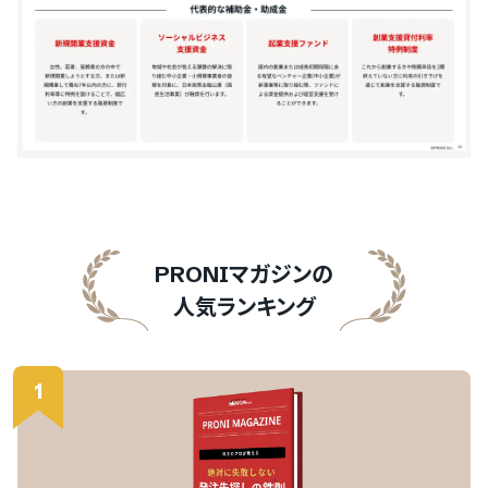
ログインするサービスの選択
『PRONIアイミツ』
『PRONIアイミツメンバーズ』
PRONIマガジンの
をご利用の方
人気ランキング
1
PRONIアイミツ
マイページにログイン