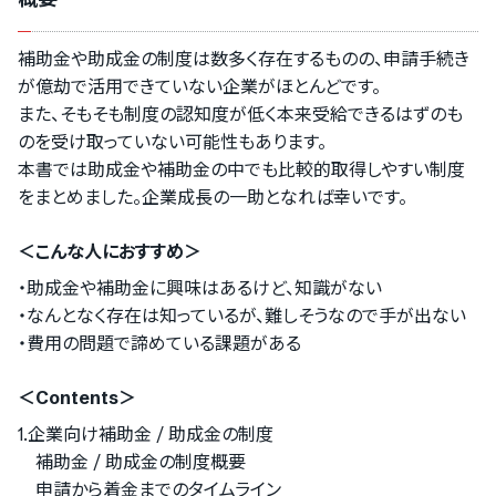
補助金や助成金の制度は数多く存在するものの、申請手続き
が億劫で活用できていない企業がほとんどです。
また、そもそも制度の認知度が低く本来受給できるはずのも
のを受け取っていない可能性もあります。
本書では助成金や補助金の中でも比較的取得しやすい制度
をまとめました。企業成長の一助となれば幸いです。
＜こんな人におすすめ＞
・助成金や補助金に興味はあるけど、知識がない
・なんとなく存在は知っているが、難しそうなので手が出ない
・費用の問題で諦めている課題がある
＜Contents＞
1.企業向け補助金 / 助成金の制度
補助金 / 助成金の制度概要
申請から着金までのタイムライン