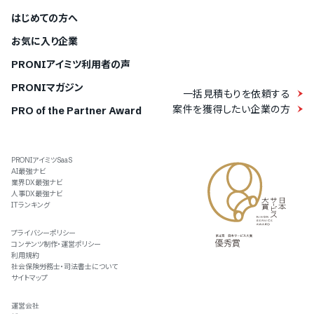
はじめての方へ
お気に入り企業
PRONIアイミツ利用者の声
PRONIマガジン
一括見積もりを依頼する
案件を獲得したい企業の方
PRO of the Partner Award
PRONIアイミツSaaS
AI最強ナビ
業界DX最強ナビ
人事DX最強ナビ
ITランキング
プライバシーポリシー
コンテンツ制作・運営ポリシー
利用規約
社会保険労務士・司法書士について
サイトマップ
運営会社