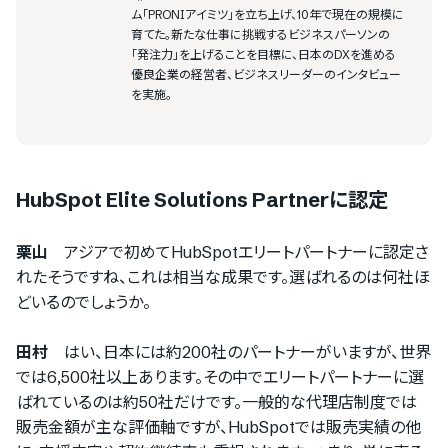
ム「PRONIアイミツ」を立ち上げ、10年で現在の規模に
育てた。新たな仕事に挑戦するビジネスパーソンの
「発注力」を上げることを目標に、日本のDXを進める
優良企業の経営者、ビジネスリーダーのインタビュー
を実施。
HubSpot Elite Solutions Partnerに認定
栗山
アジアで初めてHubSpotエリートパートナーに認定さ
れたそうですね、これは相当な成果です。選ばれるのは何社ほ
どいるのでしょうか。
田村
はい、日本には約200社のパートナーがいますが、世界
では6,500社以上あります。その中でエリートパートナーに選
ばれているのは約50社だけです。一般的な代理店制度では
販売金額が主な評価軸ですが、HubSpotでは販売実績の他