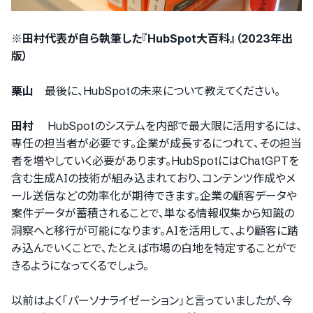
※田村代表が自ら執筆した『HubSpot大百科』（2023年出
版）
栗山
最後に、HubSpotの未来について教えてください。
田村
HubSpotのシステムを内部で最大限に活用するには、
専任の担当者が必要です。企業が成長するにつれて、その担当
者を増やしていく必要があります。HubSpotにはChatGPTを
含む生成AIの技術が組み込まれており、コンテンツ作成やメ
ール送信などの効率化が期待できます。企業の顧客データや
案件データが蓄積されることで、単なる情報収集から知識の
洞察へと移行が可能になります。AIを活用して、より顧客に踏
み込んでいくことで、たとえば市場の白地を特定することがで
きるようになってくるでしょう。
以前はよく「パーソナライゼーション」と言っていましたが、今