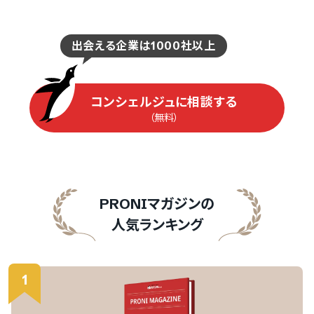
出会える企業は1000社以上
コンシェルジュに相談する
（無料）
PRONIマガジンの
人気ランキング
1