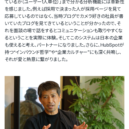
ているか（ユーザー1人単位）」まで分かる分析機能には革新性
を感じました。例えば採用で決まった人が採用ページを見て
応募しているのではなく、当時ブログでカメラ好きの社員が書
いていたブログを見てきているということが分かったので、そ
れを面談の場で話をするとコミュニケーションも取りやすくな
るということを実際に体験。そしてこのシステムは日本の企業
も使えると考え、パートナーになりました。さらに、HubSpotが
持つ“インバウンド哲学”や“企業カルチャー”にも深く共鳴し、
それが愛と熱意に繋がりました。