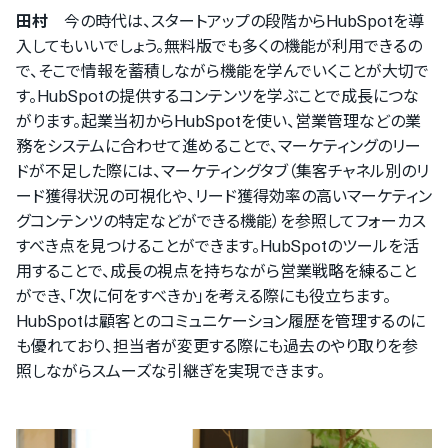
田村
今の時代は、スタートアップの段階からHubSpotを導
入してもいいでしょう。無料版でも多くの機能が利用できるの
で、そこで情報を蓄積しながら機能を学んでいくことが大切で
す。HubSpotの提供するコンテンツを学ぶことで成長につな
がります。起業当初からHubSpotを使い、営業管理などの業
務をシステムに合わせて進めることで、マーケティングのリー
ドが不足した際には、マーケティングタブ（集客チャネル別のリ
ード獲得状況の可視化や、リード獲得効率の高いマーケティン
グコンテンツの特定などができる機能）を参照してフォーカス
すべき点を見つけることができます。HubSpotのツールを活
用することで、成長の視点を持ちながら営業戦略を練ること
ができ、「次に何をすべきか」を考える際にも役立ちます。
HubSpotは顧客とのコミュニケーション履歴を管理するのに
も優れており、担当者が変更する際にも過去のやり取りを参
照しながらスムーズな引継ぎを実現できます。