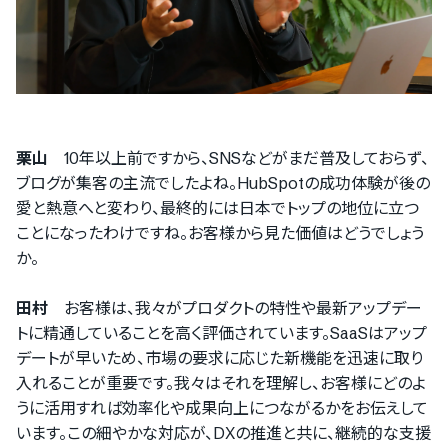
栗山
10年以上前ですから、SNSなどがまだ普及しておらず、
ブログが集客の主流でしたよね。HubSpotの成功体験が後の
愛と熱意へと変わり、最終的には日本でトップの地位に立つ
ことになったわけですね。お客様から見た価値はどうでしょう
か。
田村
お客様は、我々がプロダクトの特性や最新アップデー
トに精通していることを高く評価されています。SaaSはアップ
デートが早いため、市場の要求に応じた新機能を迅速に取り
入れることが重要です。我々はそれを理解し、お客様にどのよ
うに活用すれば効率化や成果向上につながるかをお伝えして
います。この細やかな対応が、DXの推進と共に、継続的な支援