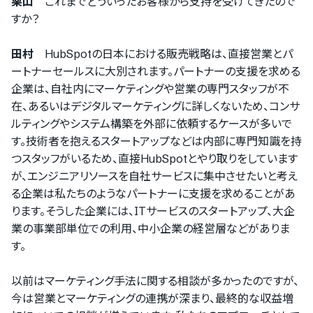
栗山
これまでどういったお客様から支持を受けてきたので
すか？
田村
HubSpotの日本における販売戦略は、直接営業とパ
ートナーセールスに大別されます。パートナーの支援を求める
企業は、自社内にマーケティングや営業の専門スタッフが不
在、あるいはデジタルマーケティングに詳しくないため、コンサ
ルティングやシステム構築を外部に依頼するケースが多いで
す。技術者を抱えるスタートアップなどは内部に専門知識を持
つスタッフがいるため、直接HubSpotとやり取りをしています
が、エンジニアリソースを自社サービスに集中させたいと考え
る企業は私たちのようなパートナーに支援を求めることがあ
ります。そうした企業には、ITサービスのスタートアップ、大企
業の事業部単位での利用、中小企業の経営層などがありま
す。
以前はマーケティング手法に関する相談が多かったのですが、
今は営業とマーケティングの連携が深まり、最終的な収益増