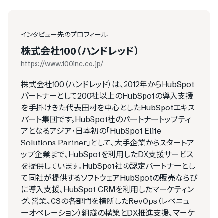
インタビュー先のプロフィール
株式会社100（ハンドレッド）
https://www.100inc.co.jp/
株式会社100（ハンドレッド）は、2012年からHubSpot
パートナーとして200社以上のHubSpotの導入支援
を手掛けきた代表田村を中心としたHubSpotエキス
パート集団です。HubSpot社のパートナートップティ
アとなるアジア・日本初の「HubSpot Elite
Solutions Partner」として、大手企業からスタートア
ップ企業まで、HubSpotを利用したDX支援サービス
を提供しています。HubSpot社の認定パートナーとし
て同社が提供するソフトウェアHubSpotの販売ならび
に導入支援、HubSpot CRMを利用したマーケティン
グ、営業、CSの各部門を横断したRevOps（レベニュ
ーオペレーション）組織の構築とDX推進支援、マーケ