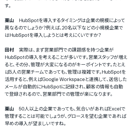
す。
栗山
HubSpotを導入するタイミングは企業の規模によって
異なるのでしょうか？例えば、20名以下などの小規模企業で
はHubSpotを導入しようとは考えにくいですか？
田村
実際は、まず営業部門での課題感を持つ企業が
HubSpotの導入を考えることが多いです。営業スタッフが増え
ると、その分、管理が大変になるのがキーポイントです。たとえ
ば5人の営業チームであっても、管理は複雑です。HubSpotを
活用すると、例えばGoogle Workspaceと連携して、送信した
メールが自動的にHubSpotに記録され、顧客の情報も自動
で登録されるので、営業部門での管理が楽になります。
栗山
50人以上の企業であっても、気合いがあればExcelで
管理することは可能でしょうが、グロースを望む企業であれば
早めの導入が望ましいですね。