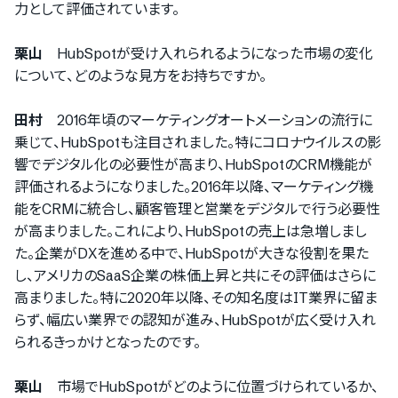
力として評価されています。
栗山
HubSpotが受け入れられるようになった市場の変化
について、どのような見方をお持ちですか。
田村
2016年頃のマーケティングオートメーションの流行に
乗じて、HubSpotも注目されました。特にコロナウイルスの影
響でデジタル化の必要性が高まり、HubSpotのCRM機能が
評価されるようになりました。2016年以降、マーケティング機
能をCRMに統合し、顧客管理と営業をデジタルで行う必要性
が高まりました。これにより、HubSpotの売上は急増しまし
た。企業がDXを進める中で、HubSpotが大きな役割を果た
し、アメリカのSaaS企業の株価上昇と共にその評価はさらに
高まりました。特に2020年以降、その知名度はIT業界に留ま
らず、幅広い業界での認知が進み、HubSpotが広く受け入れ
られるきっかけとなったのです。
栗山
市場でHubSpotがどのように位置づけられているか、