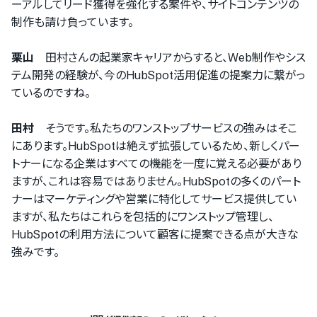
ーアルしてリード獲得を強化する案件や、サイトコンテンツの
制作も請け負っています。
栗山
田村さんの起業家キャリアからすると、Web制作やシス
テム開発の経験が、今のHubSpot活用促進の提案力に繋がっ
ているのですね。
田村
そうです。私たちのワンストップサービスの強みはそこ
にあります。HubSpotは絶えず拡張しているため、新しくパー
トナーになる企業はすべての機能を一度に覚える必要があり
ますが、これは容易ではありません。HubSpotの多くのパート
ナーはマーケティングや営業に特化してサービス提供してい
ますが、私たちはこれらを包括的にワンストップ管理し、
HubSpotの利用方法について顧客に提案できる点が大きな
強みです。