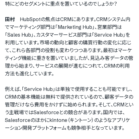
特にどのセグメントに重点を置いているのでしょうか？
田村
HubSpotの焦点はCRMにあります。CRMシステム内
でマーケティング部門は「Marketing Hub」、営業部門は
「Sales Hub」、カスタマーサービス部門は「Service Hub」を
利用しています。市場の動向と顧客の購買行動の変化に応じ
て、これら各部門の役割も変わりつつあります。最初はマーケ
ティング機能に重きを置いていましたが、見込み客データの管
理から始まり、サービスの展開が進むにつれて、CRMの利用
方法も進化しています。
例えば、「Service Hub」は単独で使用することも可能ですし、
CRMの基本機能は無料で提供されているので、顧客データの
管理だけなら費用をかけずに始められます。そして、CRMとい
う主戦場ではSalesforceとの競合があります。国内では、
Salesforceのほかにkintone（キントーン）のようなアプリケ
ーション開発プラットフォームも競争相手となっています。