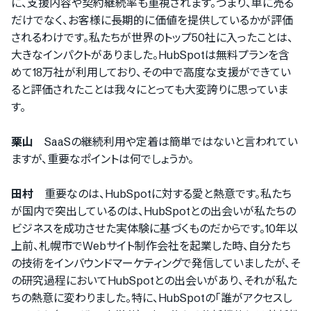
に、支援内容や契約継続率も重視されます。つまり、単に売る
だけでなく、お客様に長期的に価値を提供しているかが評価
されるわけです。私たちが世界のトップ50社に入ったことは、
大きなインパクトがありました。HubSpotは無料プランを含
めて18万社が利用しており、その中で高度な支援ができてい
ると評価されたことは我々にとっても大変誇りに思っていま
す。
栗山
SaaSの継続利用や定着は簡単ではないと言われてい
ますが、重要なポイントは何でしょうか。
田村
重要なのは、HubSpotに対する愛と熱意です。私たち
が国内で突出しているのは、HubSpotとの出会いが私たちの
ビジネスを成功させた実体験に基づくものだからです。10年以
上前、札幌市でWebサイト制作会社を起業した時、自分たち
の技術をインバウンドマーケティングで発信していましたが、そ
の研究過程においてHubSpotとの出会いがあり、それが私た
ちの熱意に変わりました。特に、HubSpotの「誰がアクセスし