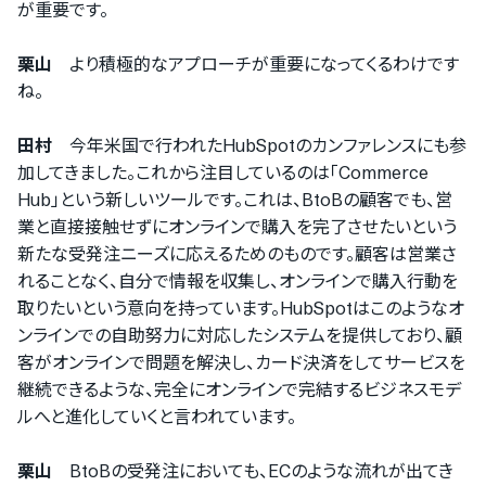
が重要です。
栗山
より積極的なアプローチが重要になってくるわけです
ね。
田村
今年米国で行われたHubSpotのカンファレンスにも参
加してきました。これから注目しているのは「Commerce
Hub」という新しいツールです。これは、BtoBの顧客でも、営
業と直接接触せずにオンラインで購入を完了させたいという
新たな受発注ニーズに応えるためのものです。顧客は営業さ
れることなく、自分で情報を収集し、オンラインで購入行動を
取りたいという意向を持っています。HubSpotはこのようなオ
ンラインでの自助努力に対応したシステムを提供しており、顧
客がオンラインで問題を解決し、カード決済をしてサービスを
継続できるような、完全にオンラインで完結するビジネスモデ
ルへと進化していくと言われています。
栗山
BtoBの受発注においても、ECのような流れが出てき