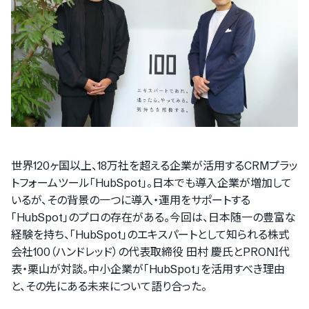
世界120ヶ国以上、18万社を超える企業が活用するCRMプラッ
トフォームツール「HubSpot」。日本でも導入企業が増加して
いるが、その背景の一つに導入・運用をサポートする
「HubSpot」のプロの存在がある。今回は、日本随一の豊富な
経験を持ち、「HubSpot」のエキスパートとして知られる株式
会社100（ハンドレッド）の代表取締役 田村 慶氏とPRONI代
表・栗山が対談。中小企業が「HubSpot」を活用すべき理由
と、その先にある未来について語り合った。