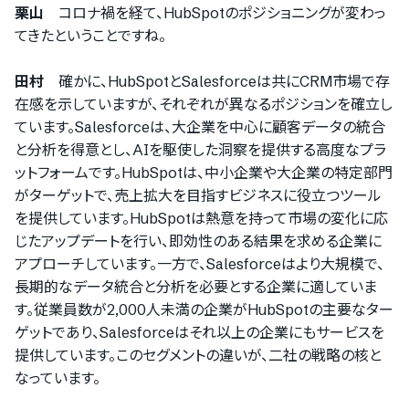
栗山
コロナ禍を経て、HubSpotのポジショニングが変わっ
てきたということですね。
田村
確かに、HubSpotとSalesforceは共にCRM市場で存
在感を示していますが、それぞれが異なるポジションを確立し
ています。Salesforceは、大企業を中心に顧客データの統合
と分析を得意とし、AIを駆使した洞察を提供する高度なプラ
ットフォームです。HubSpotは、中小企業や大企業の特定部門
がターゲットで、売上拡大を目指すビジネスに役立つツール
を提供しています。HubSpotは熱意を持って市場の変化に応
じたアップデートを行い、即効性のある結果を求める企業に
アプローチしています。一方で、Salesforceはより大規模で、
長期的なデータ統合と分析を必要とする企業に適していま
す。従業員数が2,000人未満の企業がHubSpotの主要なター
ゲットであり、Salesforceはそれ以上の企業にもサービスを
提供しています。このセグメントの違いが、二社の戦略の核と
なっています。