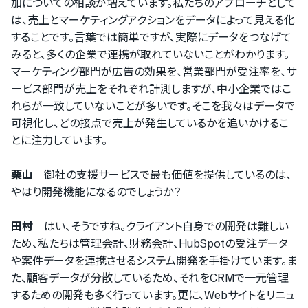
加についての相談が増えています。私たちのアプローチとして
は、売上とマーケティングアクションをデータによって見える化
することです。言葉では簡単ですが、実際にデータをつなげて
みると、多くの企業で連携が取れていないことがわかります。
マーケティング部門が広告の効果を、営業部門が受注率を、サ
ービス部門が売上をそれぞれ計測しますが、中小企業ではこ
れらが一致していないことが多いです。そこを我々はデータで
可視化し、どの接点で売上が発生しているかを追いかけるこ
とに注力しています。
栗山
御社の支援サービスで最も価値を提供しているのは、
やはり開発機能になるのでしょうか？
田村
はい、そうですね。クライアント自身での開発は難しい
ため、私たちは管理会計、財務会計、HubSpotの受注データ
や案件データを連携させるシステム開発を手掛けています。ま
た、顧客データが分散しているため、それをCRMで一元管理
するための開発も多く行っています。更に、Webサイトをリニュ