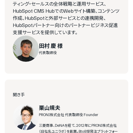
ティング・セールスの全体戦略と運用サービス、
HubSpot CMS HubでのWebサイト構築、コンテンツ
作成、HubSpotと外部サービスとの連携開発、
HubSpotパートナー向けのパートナービジネス促進
支援サービスを提供しています。
田村 慶 様
代表取締役
聞き手
栗山規夫
PRONI株式会社 代表取締役 Founder
三菱商事、DeNAを経て、2012年にPRONI株式会社
（旧社名ユニラボ）を創業。BtoB受発注プラットフォー