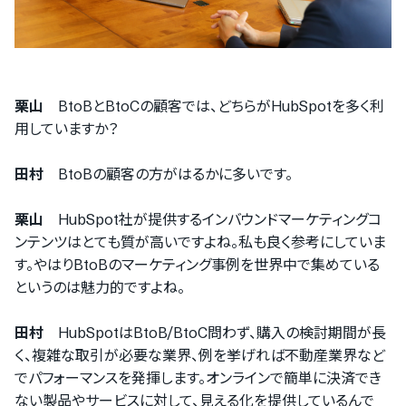
栗山
BtoBとBtoCの顧客では、どちらがHubSpotを多く利
用していますか？
田村
BtoBの顧客の方がはるかに多いです。
栗山
HubSpot社が提供するインバウンドマーケティングコ
ンテンツはとても質が高いですよね。私も良く参考にしていま
す。やはりBtoBのマーケティング事例を世界中で集めている
というのは魅力的ですよね。
田村
HubSpotはBtoB/BtoC問わず、購入の検討期間が長
く、複雑な取引が必要な業界、例を挙げれば不動産業界など
でパフォーマンスを発揮します。オンラインで簡単に決済でき
ない製品やサービスに対して、見える化を提供しているんで