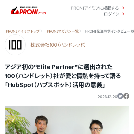
PRONIアイミツに掲載する
ログイン
PRONIアイミツ トップ
PRONIマガジン一覧
PRONI発注事例インタビュー 株
株式会社100（ハンドレッド）
アジア初の“Elite Partner”に選出された
100（ハンドレット）社が愛と情熱を持って語る
「HubSpot（ハブスポット）活用の意義」
2023.12.20