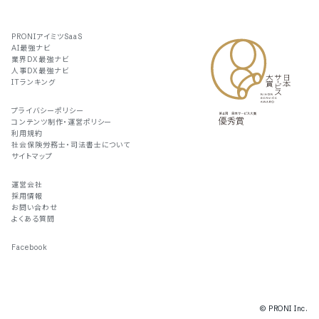
PRONIアイミツSaaS
AI最強ナビ
業界DX最強ナビ
人事DX最強ナビ
ITランキング
プライバシーポリシー
コンテンツ制作・運営ポリシー
利用規約
社会保険労務士・司法書士について
サイトマップ
運営会社
採用情報
お問い合わせ
よくある質問
Facebook
© PRONI Inc.