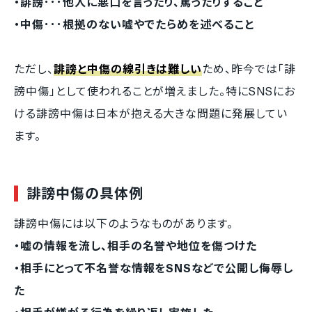
・誹謗･･･他人に悪口を言ったり、罵ったりすること
・中傷･･･根拠のない嘘やでたらめを述べること
ただし、
誹謗と中傷の線引きは難しい
ため、昨今では「誹
謗中傷」として使われることが増えました。特にSNSにお
ける誹謗中傷は日本が抱える大きな問題に発展してい
ます。
誹謗中傷の具体例
誹謗中傷には以下のようなものがあります。
・嘘の情報を流し、相手の名誉や地位を傷つけた
・相手にとって不名誉な情報をSNSなどで公開し侮辱し
た