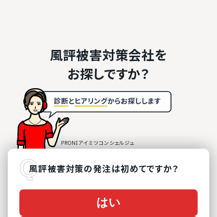
風評被害対策会社を
お探しですか？
診断
と
ヒアリング
から
お探しします
風評被害対策
の
発注は初めてですか？
はい