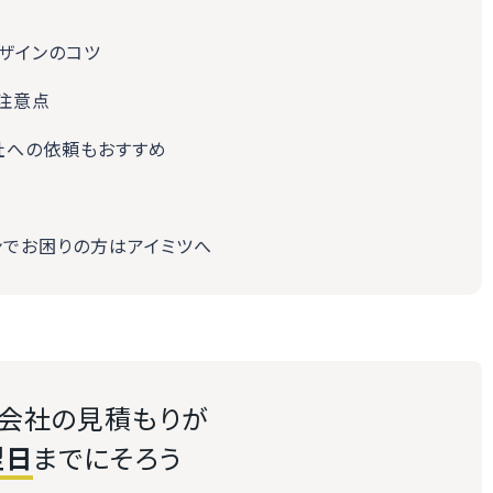
ザインのコツ
の注意点
社への依頼もおすすめ
ンでお困りの方はアイミツへ
送会社の見積もりが
翌日
までにそろう