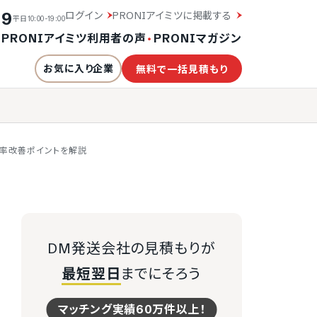
19
ログイン
PRONIアイミツに掲載する
平日10:00-19:00
・
PRONIアイミツ利用者の声
・
PRONIマガジン
お気に入り企業
無料で一括見積もり
響率改善ポイントを解説
DM発送会社の見積もりが
最短翌日
までにそろう
マッチング実績60万件以上！