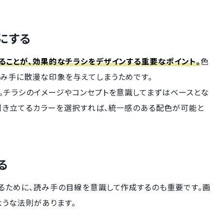
にする
ることが、効果的なチラシをデザインする重要なポイント。
色
読み手に散漫な印象を与えてしまうためです。
。チラシのイメージやコンセプトを意識してまずはベースとな
を引き立てるカラーを選択すれば、統一感のある配色が可能と
る
るために、読み手の目線を意識して作成するのも重要です。画
うな法則があります。