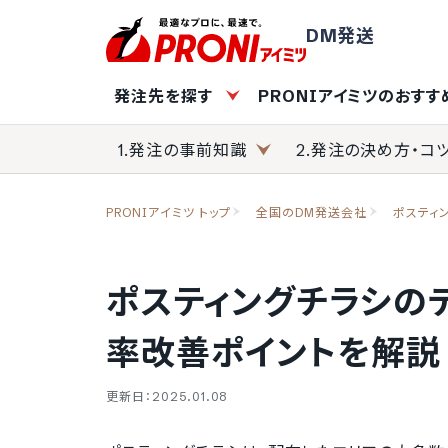
DM発送
発注先を探す
PRONIアイミツのおす
1.発注の事前知識
2.発注の決め方・コ
PRONIアイミツ トップ
全国のDM発送会社
ポスティ
ポスティングチラシの
率改善ポイントを解説
更新日：2025.01.08