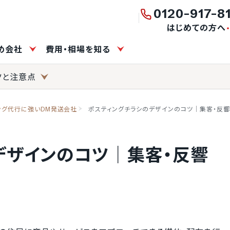
0120-917-8
はじめての方へ
すめ会社
費用・相場を知る
ツと注意点
ング代行に強いDM発送会社
ポスティングチラシのデザインのコツ│集客・反
デザインのコツ│集客・反響