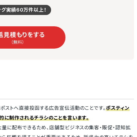
ング実績60万件以上！
括見積もりをする
（無料）
のポストへ直接投函する広告宣伝活動のことです。
ポスティン
的に制作されるチラシのことを言います。
大量に配布できるため、店舗型ビジネスの集客・販促・認知拡