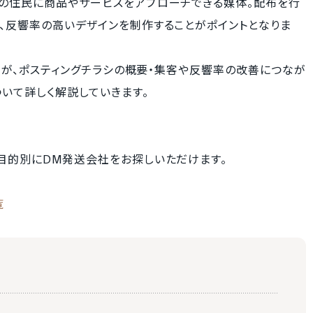
数の住民に商品やサービスをアプローチできる媒体。配布を行
、反響率の高いデザインを制作することがポイントとなりま
ツ」が、ポスティングチラシの概要・集客や反響率の改善につなが
いて詳しく解説していきます。
目的別にDM発送会社をお探しいただけます。
覧