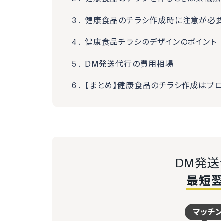
健康食品のチラシ作成時に注意が必
健康食品チラシのデザインのポイント
DM発送代行の費用相場
【まとめ】健康食品のチラシ作成はプ
DM発
最短
マッチ