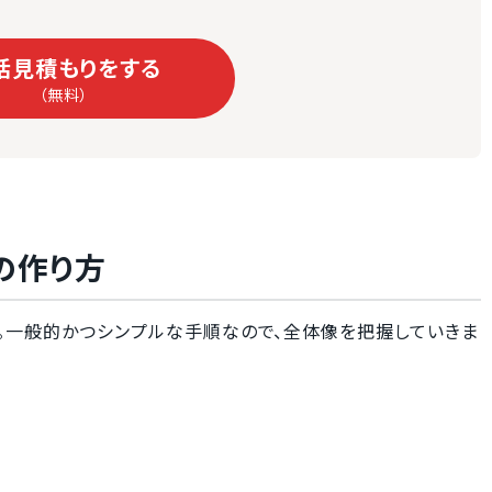
括見積もりをする
（無料）
の作り方
す。一般的かつシンプルな手順なので、全体像を把握していきま