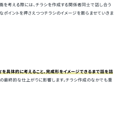
企画を考える際には、チラシを作成する関係者同士で話し合う
うなポイントを押さえつつチラシのイメージを膨らませていきま
方を具体的に考えること、完成形をイメージできるまで話を詰
シの最終的な仕上がりに影響します。チラシ作成のなかでも重