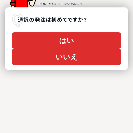
通訳
の
発注は初めてですか？
はい
いいえ