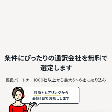
条件にぴったりの通訳会社を
無料で
選定します
優良パートナー1000社以上から最大5〜6社に絞り込み
診断
と
ヒアリング
から
最短1日でお探しします