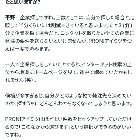
たと思いますか？
平野
企業探しですね。工数としては、自分で探した場合と比
較して半分くらいには削減できていると思います。たとえば自
分で企業を探す場合だと、コンタクトを取りたい全ての企業に
発注の要件を送らないといけませんが、PRONIアイミツを使
えば一度で済みます。
一人で企業探しをしていたとすると、インターネット検索の上
位から地道にホームページを見て、途中で諦めていたかもし
れません（笑）。
候補が多すぎると、自分がどのような軸で発注先を決めたい
のか、探すうちにどんどんわからなくなってしまうと思います。
PRONIアイミツはほどよい件数をピックアップしていただけ
るので「このなかから選びます」という選択ができるのがいい
ですね。