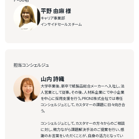
1〜50名
平野 由麻 様
キャリア事業部
インサイドセールスチーム
担当コンシェルジュ
山内 詩織
大学卒業後、新卒で紙製品総合メーカーへ入社し、法
人営業として従事。その後、人材系企業にて中小企業
を中心に採用支援を行う。PRONI株式会社では専任
コンシェルジュとして、カスタマーの課題に日々向き合
う。
コンシェルジュとして、カスタマーの方々からのご相談
に対し、微力ながら課題解決手法のご提案を行い、感
謝のお言葉をいただくことが、自身の活力となってい