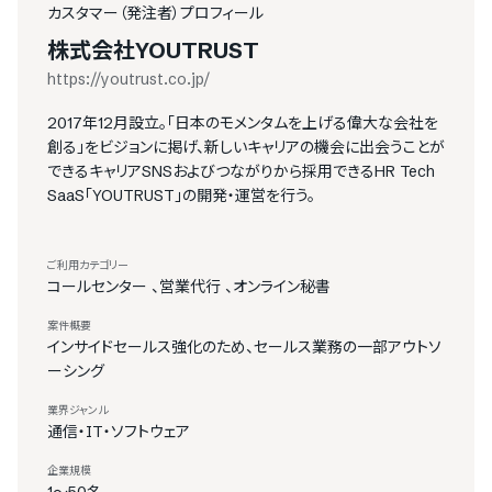
カスタマー（発注者）プロフィール
株式会社YOUTRUST
https://youtrust.co.jp/
2017年12月設立。「日本のモメンタムを上げる偉大な会社を
創る」をビジョンに掲げ、新しいキャリアの機会に出会うことが
できるキャリアSNSおよびつながりから採用できるHR Tech
SaaS「YOUTRUST」の開発・運営を行う。
ご利用カテゴリー
コールセンター
、
営業代行
、
オンライン秘書
案件概要
インサイドセールス強化のため、セールス業務の一部アウトソ
ーシング
業界ジャンル
通信・IT・ソフトウェア
企業規模