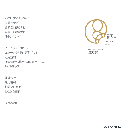
PRONIアイミツSaaS
AI最強ナビ
業界DX最強ナビ
人事DX最強ナビ
ITランキング
プライバシーポリシー
コンテンツ制作・運営ポリシー
利用規約
社会保険労務士・司法書士について
サイトマップ
運営会社
採用情報
お問い合わせ
よくある質問
Facebook
© PRONI Inc.