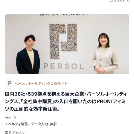
2023.09.01
パーソルホールディングス株式会社
国内38社・539拠点を抱える巨大企業・パーソルホールディ
ングス。「全社集中購買」の入口を開いたのはPRONIアイミ
ツの圧倒的な効率発注術。
カテゴリー
ノベルティ制作
、
データ入力・集計
業界ジャンル