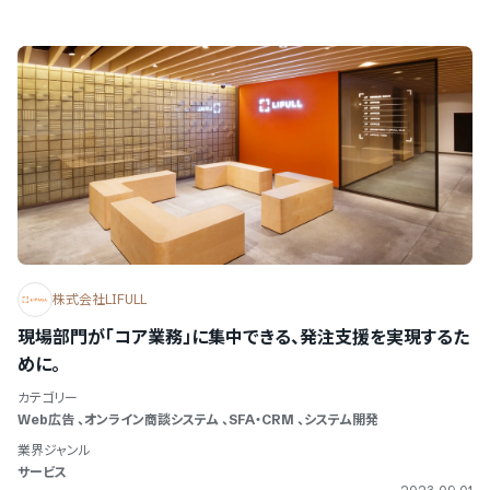
株式会社LIFULL
現場部門が「コア業務」に集中できる、発注支援を実現するた
めに。
カテゴリー
Web広告
、
オンライン商談システム
、
SFA・CRM
、
システム開発
業界ジャンル
サービス