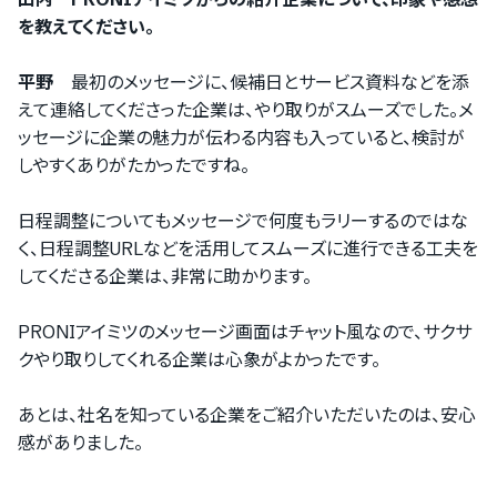
を教えてください。
平野
最初のメッセージに、候補日とサービス資料などを添
えて連絡してくださった企業は、やり取りがスムーズでした。メ
ッセージに企業の魅力が伝わる内容も入っていると、検討が
しやすくありがたかったですね。
ログインするサービスの選択
日程調整についてもメッセージで何度もラリーするのではな
『PRONIアイミツ』
く、日程調整URLなどを活用してスムーズに進行できる工夫を
『PRONIアイミツメンバーズ』
してくださる企業は、非常に助かります。
PRONIアイミツのメッセージ画面はチャット風なので、サクサ
クやり取りしてくれる企業は心象がよかったです。
あとは、社名を知っている企業をご紹介いただいたのは、安心
感がありました。
をご利用の方