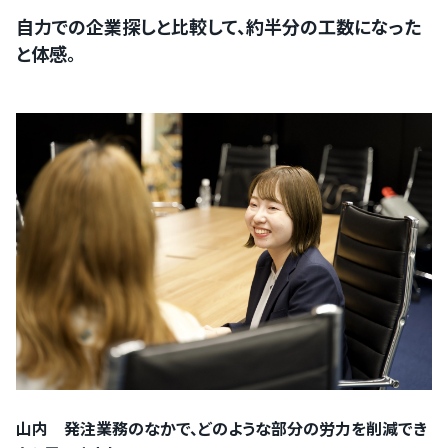
自力での企業探しと比較して、約半分の工数になった
と体感。
PRONIアイミツ
マイページにログイン
をご利用の方
PRONIアイミツメンバーズ
マイページにログイン
山内 発注業務のなかで、どのような部分の労力を削減でき