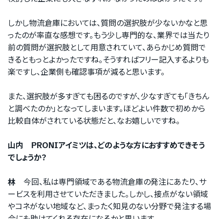
しかし物流倉庫においては、質問の選択肢が少ないかなと思
ったのが率直な感想です。もう少し専門的な、業界では当たり
前の質問が選択肢として用意されていて、あらかじめ質問で
きるともっとよかったですね。そうすればフリー記入するよりも
楽ですし、企業側も確認事項が減ると思います。
また、選択肢が多すぎても困るのですが、少なすぎても「きちん
と調べたのか」となってしまいます。ほどよい件数で初めから
比較自体がされている状態だと、なお嬉しいですね。
山内 PRONIアイミツは、どのような方におすすめできそう
でしょうか？
林
今回、私は専門領域である物流倉庫の発注にあたり、サ
ービスを利用させていただきました。しかし、接点がない領域
やコネがない地域など、まったく知見のない分野で発注する場
合にも助けてくれる存在になるかと思います。