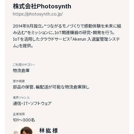
株式会社Photosynth
https://photosynth.co.jp/
2014年9月設立。“つながるモノづくりで感動体験を未来に組
み込む”をミッションに、IoT関連機器の研究・開発を行う。
IoTを活用したクラウドサービス「Akerun 入退室管理システ
ム」を提供。
ご利用カテゴリー
物流倉庫
案件概要
部品の保管、輸配送が可能な物流倉庫探し
業界ジャンル
通信・IT・ソフトウェア
企業規模
101〜300名
林 紘 様