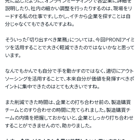
先に話したように、オンラインミーティングで各企業に詳細を
をご利用の方
説明したり、社内の細かい調整を行ったりするのは、現場をリ
ードする私の仕事です。しかし、イチから企業を探すことは自
分じゃなくてもできるんですよね。
PRONIアイミツメンバーズ
そういった「切り出すべき業務」については、今回PRONIアイミ
マイページにログイン
ツを活用することで大きく軽減できたのではないかなと思って
います。
なんでもかんでも自分で手を動かすのではなく、適切にアウト
ソーシングを活用することで、本来自分が価値を発揮すべきポ
イントに集中できたのはとても大きいですね。
また削減できた時間は、企業との打ち合わせ前の、製造購買
チームとのすり合わせの時間に充てられました。製造購買チ
ームの内情を把握しておかないと、企業としっかり打ち合わせ
することができませんので、助かりました。