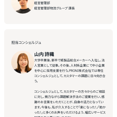
経営管理部
経営管理部物流グループ 課長
担当コンシェルジュ
山内 詩織
大学卒業後、新卒で紙製品総合メーカーへ入社し、法
人営業として従事。その後、人材系企業にて中小企業
を中心に採用支援を行う。PRONI株式会社では専任
コンシェルジュとして、カスタマーの課題に日々向き合
う。
コンシェルジュとして、カスタマーの方々からのご相談
に対し、微力ながら課題解決手法のご提案を行い、感
謝のお言葉をいただくことが、自身の活力となってい
ます。今後も、私が介入することで「楽になった！」「助か
った！」と多くのお声をいただけるよう、幅広いサービス