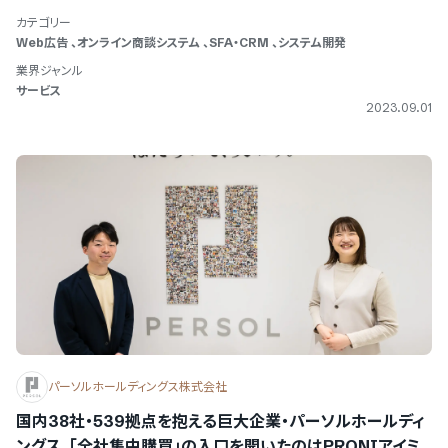
カテゴリー
Web広告
、
オンライン商談システム
、
SFA・CRM
、
システム開発
業界ジャンル
サービス
2023.09.01
パーソルホールディングス株式会社
国内38社・539拠点を抱える巨大企業・パーソルホールディ
ングス。「全社集中購買」の入口を開いたのはPRONIアイミ