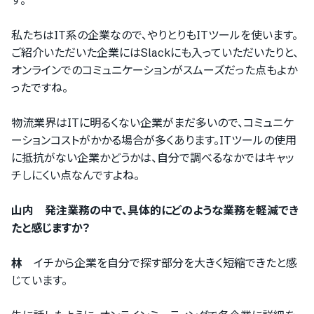
す。
『PRONIアイミツ』
私たちはIT系の企業なので、やりとりもITツールを使います。
『PRONIアイミツメンバーズ』
ご紹介いただいた企業にはSlackにも入っていただいたりと、
オンラインでのコミュニケーションがスムーズだった点もよか
ったですね。
物流業界はITに明るくない企業がまだ多いので、コミュニケ
ーションコストがかかる場合が多くあります。ITツールの使用
に抵抗がない企業かどうかは、自分で調べるなかではキャッ
をご利用の方
チしにくい点なんですよね。
山内 発注業務の中で、具体的にどのような業務を軽減でき
たと感じますか？
PRONIアイミツ
マイページにログイン
林
イチから企業を自分で探す部分を大きく短縮できたと感
じています。