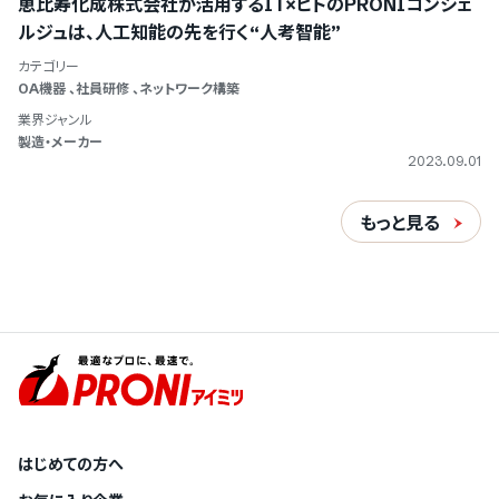
恵比寿化成株式会社が活用するIT×ヒトのPRONIコンシェ
ルジュは、人工知能の先を行く“人考智能”
カテゴリー
OA機器
、
社員研修
、
ネットワーク構築
業界ジャンル
製造・メーカー
2023.09.01
もっと見る
はじめての方へ