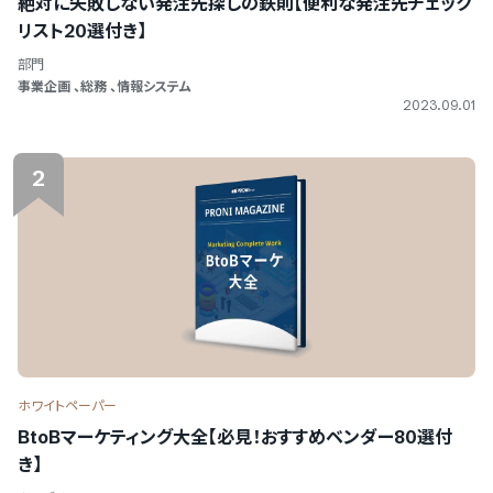
絶対に失敗しない発注先探しの鉄則【便利な発注先チェック
リスト20選付き】
部門
事業企画
、
総務
、
情報システム
2023.09.01
2
ホワイトペーパー
BtoBマーケティング大全【必見！おすすめベンダー80選付
き】