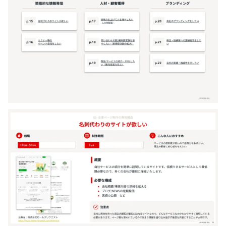
ログインするサービスの選択
『PRONIアイミツ』
『PRONIアイミツメンバーズ』
をご利用の方