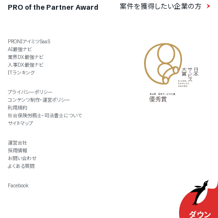
案件を獲得したい企業の方
PRO of the Partner Award
PRONIアイミツSaaS
AI最強ナビ
業界DX最強ナビ
人事DX最強ナビ
ITランキング
プライバシーポリシー
コンテンツ制作・運営ポリシー
利用規約
社会保険労務士・司法書士について
サイトマップ
運営会社
採用情報
お問い合わせ
よくある質問
Facebook
ダウン