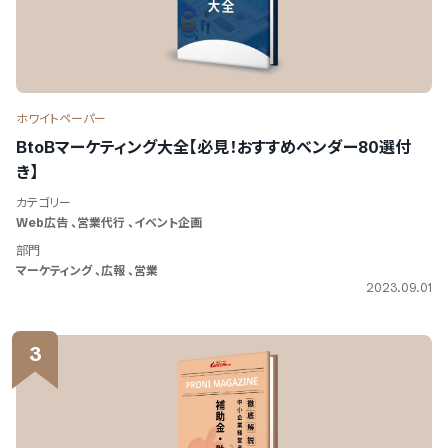
ホワイトペーパー
BtoBマーケティング大全【必見！おすすめベンダー80選付
き】
カテゴリー
Web広告
、
営業代行
、
イベント企画
部門
マーケティング
、
広報
、
営業
2023.09.01
3