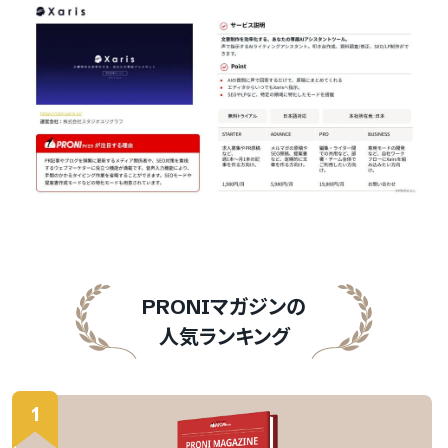
ログインするサービスの選択
『PRONIアイミツ』
『PRONIアイミツメンバーズ』
PRONIマガジンの
をご利用の方
人気ランキング
PRONIアイミツ
1
マイページにログイン