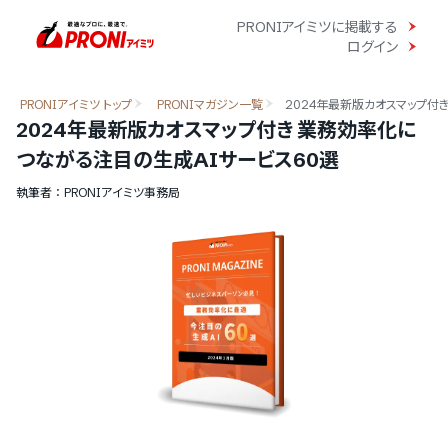
PRONIアイミツに掲載する
ログイン
PRONIアイミツ トップ
PRONIマガジン一覧
2024年最新版カオスマップ付
2024年最新版カオスマップ付き 業務効率化に
つながる注目の生成AIサービス60選
執筆者 ： PRONIアイミツ事務局