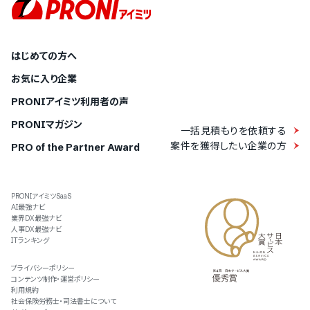
はじめての方へ
お気に入り企業
PRONIアイミツ利用者の声
PRONIマガジン
一括見積もりを依頼する
案件を獲得したい企業の方
PRO of the Partner Award
PRONIアイミツSaaS
AI最強ナビ
業界DX最強ナビ
人事DX最強ナビ
ITランキング
プライバシーポリシー
コンテンツ制作・運営ポリシー
利用規約
社会保険労務士・司法書士について