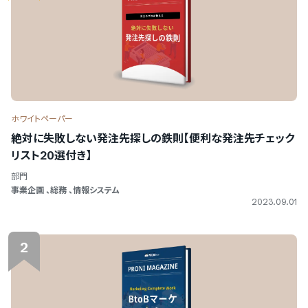
をご利用の方
PRONIアイミツメンバーズ
ホワイトペーパー
マイページにログイン
絶対に失敗しない発注先探しの鉄則【便利な発注先チェック
リスト20選付き】
部門
事業企画
、
総務
、
情報システム
2023.09.01
2