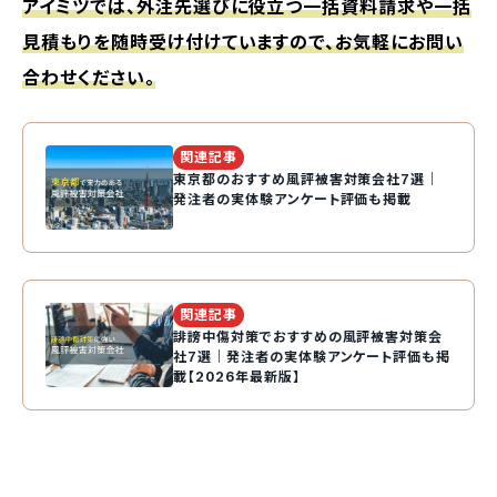
アイミツでは、外注先選びに役立つ一括資料請求や一括
見積もりを随時受け付けていますので、お気軽にお問い
合わせください。
関連記事
東京都のおすすめ風評被害対策会社7選｜
発注者の実体験アンケート評価も掲載
関連記事
誹謗中傷対策でおすすめの風評被害対策会
社7選｜発注者の実体験アンケート評価も掲
載【2026年最新版】