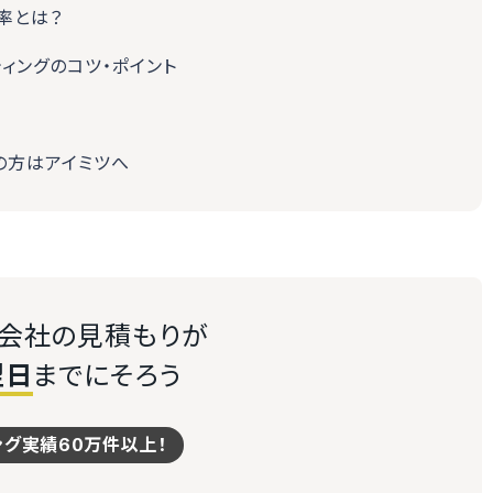
率とは？
ィングのコツ・ポイント
の方はアイミツへ
送会社の見積もりが
翌日
までにそろう
ング実績60万件以上！