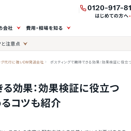
0120-917-8
はじめての方へ
すめ会社
費用・相場を知る
ツと注意点
ング代行に強いDM発送会社
ポスティングで期待できる効果：効果検証に役立
きる効果：効果検証に役立つ
めるコツも紹介