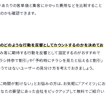
、1件あたりの客単価と集客にかかった費用などを比較すること
のかも確認できます。
のどのような行動を反響としてカウントするのかを決めてお
み客に期待する行動を反響として設定するのがおすすめで
チラシ持参で割引」や「予約時にチラシを見たと伝えると割引」
そうではないユーザーの見分け方を考えておきましょう。
に時間が割けない」とお悩みの方は、お気軽に「アイミツ」にお
あなたの要望にあった会社をピックアップして無料でご紹介い