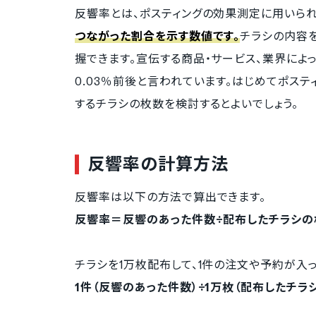
反響率とは、ポスティングの効果測定に用いられ
つながった割合を示す数値です。
チラシの内容
握できます。宣伝する商品・サービス、業界によっ
0.03％前後と言われています。はじめてポス
するチラシの枚数を検討するとよいでしょう。
反響率の計算方法
反響率は以下の方法で算出できます。
反響率＝反響のあった件数÷配布したチラシの枚
チラシを1万枚配布して、1件の注文や予約が入
1件（反響のあった件数）÷1万枚（配布したチラシ