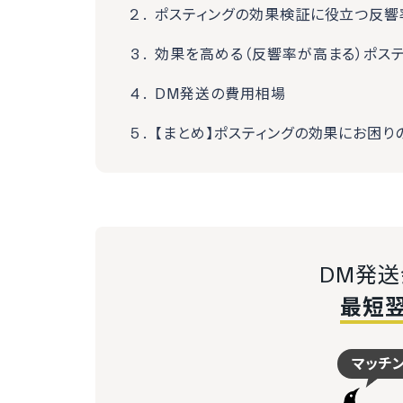
ポスティングの効果検証に役立つ反響
効果を高める（反響率が高まる）ポステ
DM発送の費用相場
【まとめ】ポスティングの効果にお困り
DM発
最短
マッチ