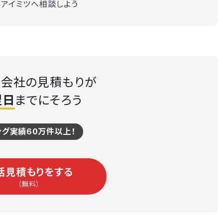
らアイミツへ相談しよう
会社の見積もりが
翌日
までにそろう
ング実績60万件以上！
括見積もりをする
（無料）