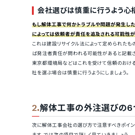
会社選びは慎重に行うよう心
もし解体工事で何かトラブルや問題が発生した
によっては依頼者が責任を追及される可能性が
これは建設リサイクル法によって定められたも
ば発注者責任が問われる可能性があると記載さ
東京都環境局などはこれを受けて信頼のおける
社を選ぶ場合は慎重に行うようにしましょう。
解体工事の外注選びの6
次に解体工事会社の選び方で注意すべきポイン
ます。では次の項目で詳しく見ていきましょう。