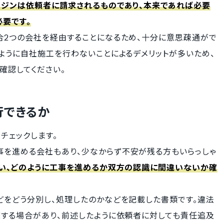
ージンは依頼者に請求されるものであり、本来であれば必要
要です。
合2つの会社を経由することになるため、十分に意思疎通がで
ように自社施工を行わないことによるデメリットが多いため、
確認してください。
行できるか
チェックします。
を進める会社もあり、少なからず不安が残る方もいらっしゃ
い、どのように工事を進めるか双方の認識に間違いないか確
どをどう分別し、処理したのかなどを記載した書類です。違法
棄する場合があり、前述したように依頼者に対しても責任追及