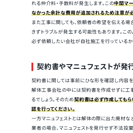
れる仲介料・手数料が発生します。この
中間マ
なかった余計な費用が追加されるため注意が必
また工事に関しても、依頼者の希望を伝える場
きずトラブルが発生する可能性もあります。この
必ず依頼したい会社が自社施工を行っているか
契約書やマニュフェストが発
契約書に関しては事前にひな形を確認し内容を
解体工事会社の中には契約書を作成せずに工事
るでしょう。そのため
契約書は必ず作成してもら
認を行ってください。
一方マニュフェストとは解体の際に出た廃材な
業者の場合、マニュフェストを発行せず不法投