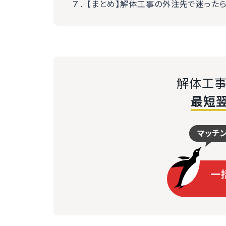
【まとめ】解体工事の外注先で迷った
解体工事
最短
マッチ
一