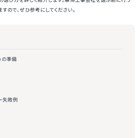
の選び方を詳しく紹介します。解体工事会社を選ぶ前に行う
すので、ぜひ参考にしてください。
めの準備
・失敗例