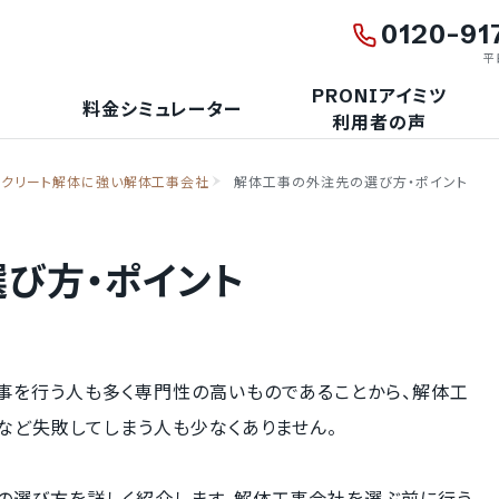
0120-91
平日
PRONIアイミツ
料金シミュレーター
利用者の声
ンクリート解体に強い解体工事会社
解体工事の外注先の選び方・ポイント
び方・ポイント
事を行う人も多く専門性の高いものであることから、解体工
など失敗してしまう人も少なくありません。