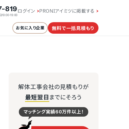
7-819
ログイン
PRONIアイミツに掲載する
10:00-19:00
お気に入り企業
無料で一括見積もり
解体工事会社の見積もりが
最短翌日
までにそろう
マッチング実績60万件以上！