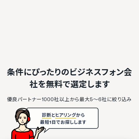
条件にぴったりのビジネスフォン会
社を
無料で選定します
優良パートナー1000社以上から最大5〜6社に絞り込み
診断
と
ヒアリング
から
最短1日でお探しします