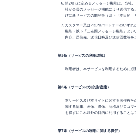
第2項ii.に定めるメッセージ機能は、当
社が会員のメッセージ機能により送信する
びに新サービスの開発等（以下「本目的」
カスタマー又はPRONIパートナーのいず
機能（以下「二者間メッセージ機能」とい
内容、送信先、送信日時及び送信回数等を
第5条（サービスの利用環境）
利用者は、本サービスを利用するために必
第6条（サービスの知的財産権）
本サービス及び本サイトに関する著作権そ
関する情報、画像、映像、商標及びロゴマ
を得ずにこれ以外の目的に利用することは
第7条（サービスの利用に関する責任）