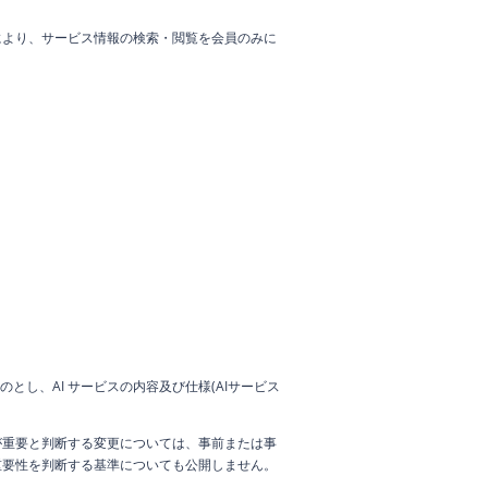
により、サービス情報の検索・閲覧を会員のみに
のとし、AI サービスの内容及び仕様(AIサービス
が重要と判断する変更については、事前または事
重要性を判断する基準についても公開しません。