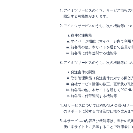
アイミツサービスのうち、サービス情報の
限定する可能性があります。
アイミツサービスのうち、次の機能等につ
案件発注機能
マイページ機能（マイページ内で利用
前各号の他、本サイトを通じて会員が
前各号に付帯連関する機能等
アイミツサービスのうち、次の機能等につい
発注案件の閲覧
取引管理機能（発注案件に対する回答
自社サービス情報の修正、更新及び削
前各号の他、本サイトを通じてPRON
前各号に付帯連関する機能等
AI サービスについてはPRONI.AI会員
のサポートに関する内容及び仕様を含みま
本サービスの内容及び機能等は、当社の判
後に本サイト上に掲示することで利用者に