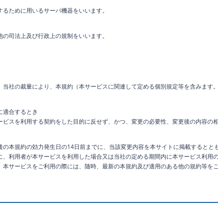
するために用いるサーバ機器をいいます。
他の司法上及び行政上の規制をいいます。
、当社の裁量により、本規約（本サービスに関連して定める個別規定等を含みます
に適合するとき
ービスを利用する契約をした目的に反せず、かつ、変更の必要性、変更後の内容の
後の本規約の効力発生日の14日前までに、当該変更内容を本サイトに掲載するととも
に、利用者が本サービスを利用した場合又は当社の定める期間内に本サービス利用
。本サービスをご利用の際には、随時、最新の本規約及び適用のある他の規約等を