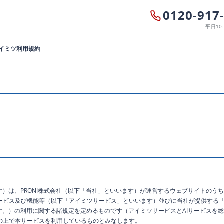
0120-917
平日10:
アイミツ利用規約
す）は、PRONI株式会社（以下「当社」といいます）が運営するウェブサイトのうち
ビス及び機能等（以下「アイミツサービス」といいます）並びに当社が提供する「PR
す。）の利用に関する諸規定を定めるものです（アイミツサービスとAIサービスを
の上で本サービスを利用しているものとみなします。