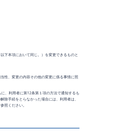
。以下本項において同じ。）を変更できるものと
相当性、変更の内容その他の変更に係る事情に照
に、利用者に第12条第１項の方法で通知するも
の解除手続をとらなかった場合には、利用者は、
ご参照ください。