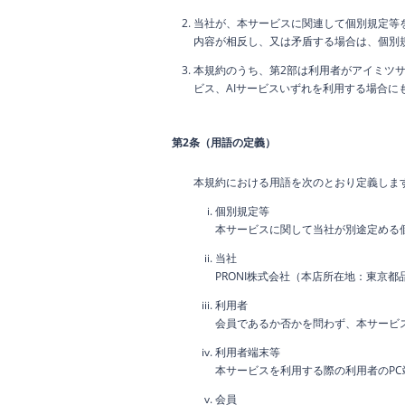
当社が、本サービスに関連して個別規定等
内容が相反し、又は矛盾する場合は、個別
本規約のうち、第2部は利用者がアイミツサ
ビス、AIサービスいずれを利用する場合に
第2条（用語の定義）
本規約における用語を次のとおり定義しま
個別規定等
本サービスに関して当社が別途定める
当社
PRONI株式会社（本店所在地：東京都品
利用者
会員であるか否かを問わず、本サービ
利用者端末等
本サービスを利用する際の利用者のP
会員