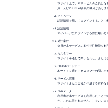
本サイト上で、本サービスの会員とな
員、及びPRONI.AI会員の区分がありま
マイページ
認証情報を用いてログインすることで
認証情報
マイページにログインする際に用いる
発注案件
会員が本サービスの案件発注機能を利
カスタマー
本サイトを通じて問い合わせ、または
PRONIパートナー
本サイトを通じてカスタマーの問い合
サービス情報
本サイトまたは当社が作成する資料な
保存データ
利用者が本サービスを利用したことで
が、これに限られません。）をいいま