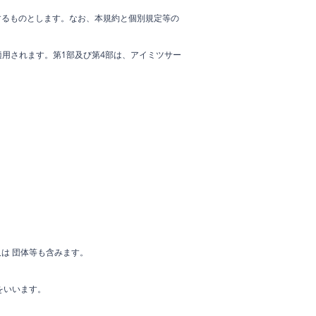
するものとします。なお、本規約と個別規定等の
適用されます。第1部及び第4部は、アイミツサー
は 団体等も含みます。
をいいます。