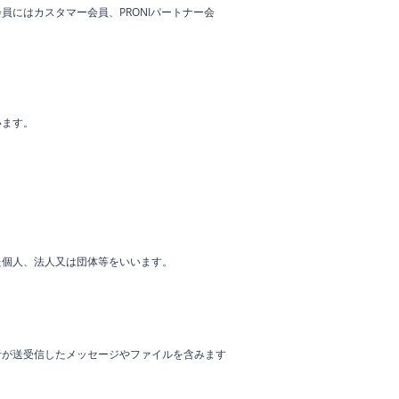
にはカスタマー会員、PRONIパートナー会
います。
た個人、法人又は団体等をいいます。
者が送受信したメッセージやファイルを含みます