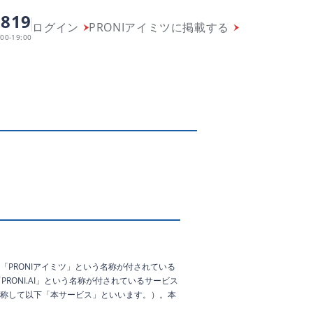
-819
ログイン
PRONIアイミツに掲載する
00-19:00
「PRONIアイミツ」という名称が付されている
ONI.AI」という名称が付されているサービス
総称して以下「本サービス」といいます。）。本