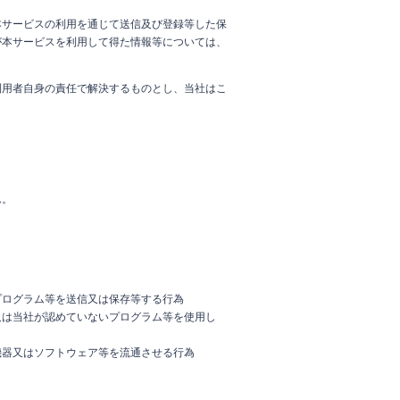
本サービスの利用を通じて送信及び登録等した保
が本サービスを利用して得た情報等については、
利用者自身の責任で解決するものとし、当社はこ
ん。
プログラム等を送信又は保存等する行為
又は当社が認めていないプログラム等を使用し
機器又はソフトウェア等を流通させる行為