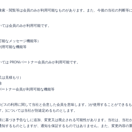
検索・閲覧等は会員のみが利用可能なものがあります。また、今後の当社の判断等
いては会員のみが利用可能です。
可能なメッセージ機能等）
利用可能な機能等
ては PRONIパートナー会員のみが利用可能です。
又は見積もり）
除
Iパートナー会員が利用可能な機能等
(AIサービスの利用に関して当社と合意した会員を意味します。)が使用することができるも
す。)については当社が別途定めるものとします。
断に基づき予告なしに追加、変更又は廃止される可能性があります。当社は、当社
通知するものとしますが、通知を保証するものではありません。また、変更内容の