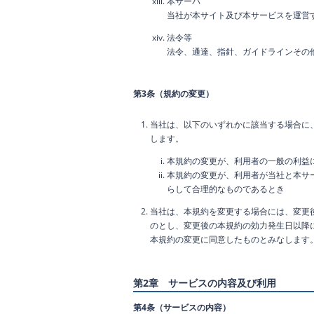
本サーバ
当社が本サイト及び本サービスを運営
法令等
法令、通達、指針、ガイドラインその
第3条（規約の変更）
当社は、以下のいずれかに該当する場合に
します。
本規約の変更が、利用者の一般の利益
本規約の変更が、利用者が当社と本サ
らして合理的なものであるとき
当社は、本規約を変更する場合には、変更
のとし、変更後の本規約の効力発生日以降
本規約の変更に同意したものとみなします
第2章 サービスの内容及び利用
第4条（サービスの内容）