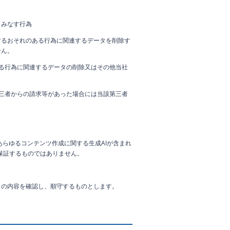
とみなす行為
するおそれのある行為に関連するデータを削除す
せん。
る行為に関連するデータの削除又はその他当社
三者からの請求等があった場合には当該第三者
他あらゆるコンテンツ作成に関する生成AIが含まれ
保証するものではありません。
らの内容を確認し、順守するものとします。