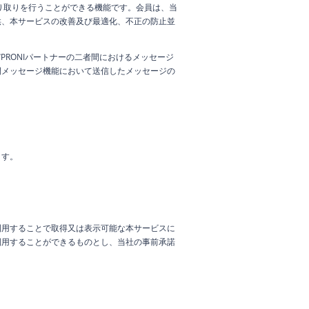
やり取りを行うことができる機能です。会員は、当
供、本サービスの改善及び最適化、不正の防止並
PRONIパートナーの二者間におけるメッセージ
間メッセージ機能において送信したメッセージの
。
ます。
利用することで取得又は表示可能な本サービスに
利用することができるものとし、当社の事前承諾