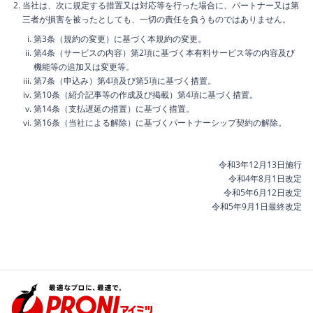
当社は、次に規定する措置又は対応等を行った場合に、パートナー又は第
三者が損害を被ったとしても、一切の責任を負うものではありません。
第3条（規約の変更）に基づく本規約の変更。
第4条（サービスの内容）第2項に基づく本有料サービス等の内容及び
機能等の追加又は変更等。
第7条（申込み）第4項及び第5項に基づく措置。
第10条（紹介記事等の作成及び掲載）第4項に基づく措置。
第14条（支払遅延の措置）に基づく措置。
第16条（当社による解除）に基づくパートナーシップ契約の解除。
令和3年12月13日施行
令和4年8月1日改定
令和5年6月12日改定
令和5年9月1日最終改定