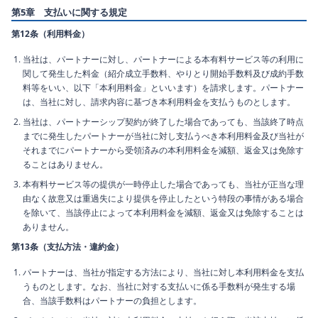
第5章 支払いに関する規定
第12条（利用料金）
当社は、パートナーに対し、パートナーによる本有料サービス等の利用に
関して発生した料金（紹介成立手数料、やりとり開始手数料及び成約手数
料等をいい、以下「本利用料金」といいます）を請求します。パートナー
は、当社に対し、請求内容に基づき本利用料金を支払うものとします。
当社は、パートナーシップ契約が終了した場合であっても、当該終了時点
までに発生したパートナーが当社に対し支払うべき本利用料金及び当社が
それまでにパートナーから受領済みの本利用料金を減額、返金又は免除す
ることはありません。
本有料サービス等の提供が一時停止した場合であっても、当社が正当な理
由なく故意又は重過失により提供を停止したという特段の事情がある場合
を除いて、当該停止によって本利用料金を減額、返金又は免除することは
ありません。
第13条（支払方法・違約金）
パートナーは、当社が指定する方法により、当社に対し本利用料金を支払
うものとします。なお、当社に対する支払いに係る手数料が発生する場
合、当該手数料はパートナーの負担とします。