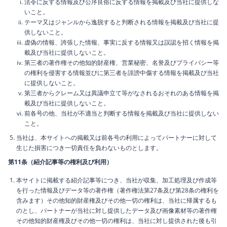
法令に反する情報及び公序良俗に反する情報を掲載及び当社に提供しな
いこと。
テーマ又はジャンルから逸脱すると判断される情報を掲載及び当社に提
供しないこと。
虚偽の情報、誇張した情報、事実に反する情報又は誤認を招く情報を掲
載及び当社に提供しないこと。
第三者の著作権その他知的財産権、営業秘密、名誉及びプライバシー等
の権利を侵害する情報並びに第三者を誹謗中傷する情報を掲載及び当社
に提供しないこと。
第三者からクレーム又は異議申立て等がなされるおそれのある情報を掲
載及び当社に提供しないこと。
前各号の他、当社が不適当と判断する情報を掲載及び当社に提供しない
こと。
当社は、本サイトへの掲載又は前各号の利用によってパートナーに対して
生じた損害につき一切責任を負わないものとします。
第11条（紹介記事等の権利及び利用）
本サイトに掲載する紹介記事等につき、当社が収集、加工処理及び作成等
を行った情報及びデータ等の著作権（著作権法第27条及び第28条の権利を
含みます）その他知的財産権及びその他一切の権利は、当社に帰属するも
のとし、パートナーが当社に対し提供したデータ及び画像素材等の著作権
その他知的財産権及びその他一切の権利は、当社に対し提供された後も引