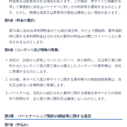
時追加又は変更等される場合があります。この場合、本サイトに掲載する
等して事後的に当社はパートナーに対しその内容等を通知するものとしま
す。ただし、軽微な追加又は変更等の場合は通知しない場合があります。
第5条（料金の選択）
第12条に定める本利用料金のうち紹介成立時、やりとり開始時、案件成約
時に関する本利用料金はそれぞれの案件の申込みの際にマイページ上に表
示されるものとします。
第6条（コンテンツ及び情報の帰属）
当社が、以前から所有していたコンテンツ、自ら制作し、又は第三者に制
作させたコンテンツ及び第三者から購入したコンテンツの著作権は、当社
に帰属するものとします。
その他、本サービス及び本サイトに関する著作権その他知的財産権は、当
社又は然るべき権利者に帰属します。
パートナーは、当社から紹介された案件に関する情報を本サービスの目的
外で利用せず、また第三者に開示又は漏洩しないものとします。
第3章 パートナーシップ契約の締結等に関する規定
第7条（申込み）