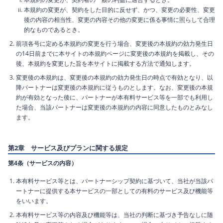
本規約の変更が、契約をした目的に反せず、かつ、変更の必要性、変更
後の内容の相当性、変更の内容その他の変更に係る事情に照らして合理
的なものであるとき。
前項各号に定める本規約の変更を行う場合、変更後の本規約の効力発生日
の14日前までに本サイトの本規約ページに変更後の本規約を掲載し、その
後、本規約を変更した旨を本サイトに掲載する方法で通知します。
変更後の本規約は、変更後の本規約の効力発生日の時点で有効となり、以
降パートナーは変更後の本規約に従うものとします。なお、変更後の本規
約が有効となった後に、パートナーが本有料サービス等を一部でも利用し
た場合、当該パートナーは変更後の本規約の内容に同意したものとみなし
ます。
第2章 サービス及びプランに関する規定
第4条（サービスの内容）
本有料サービス等とは、パートナーシップ契約に基づいて、当社が当該パ
ートナーに提供する本サービスの一部としての有料のサービス及び機能等
をいいます。
本有料サービス等の内容及び機能等は、当社の判断に基づき予告なしに随