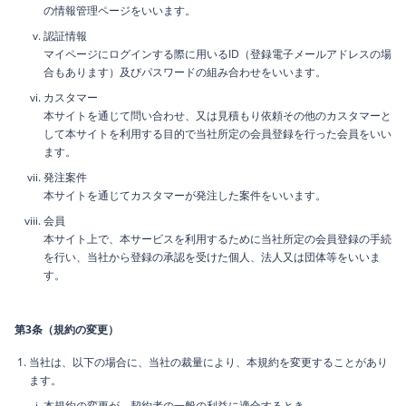
の情報管理ページをいいます。
認証情報
マイページにログインする際に用いるID（登録電子メールアドレスの場
合もあります）及びパスワードの組み合わせをいいます。
カスタマー
本サイトを通じて問い合わせ、又は見積もり依頼その他のカスタマーと
して本サイトを利用する目的で当社所定の会員登録を行った会員をいい
ます。
発注案件
本サイトを通じてカスタマーが発注した案件をいいます。
会員
本サイト上で、本サービスを利用するために当社所定の会員登録の手続
を行い、当社から登録の承認を受けた個人、法人又は団体等をいいま
す。
第3条（規約の変更）
当社は、以下の場合に、当社の裁量により、本規約を変更することがあり
ます。
本規約の変更が、契約者の一般の利益に適合するとき。