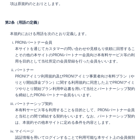
項は原規約のとおりとします。
第2条（用語の定義）
本規約における用語を次のとおり定義します。
PRONIパートナー会員
本サイトを通じてカスタマーの問い合わせや見積もり依頼に回答するこ
とその他の本サイトのPRONIパートナー会員向け本有料サービス等の利
用を目的として当社所定の会員登録を行った会員をいいます。
パートナー
PRONIアイミツ利用規約及びPRONIアイミツ事業者向け有料プラン（や
りとり開始課金プラン）に関する利用規約に同意した上でPRONIアイミ
ツやりとり開始プラン利用申込書を用いて当社とパートナーシップ契約
を締結したPRONIパートナー会員をいいます。
パートナーシップ契約
本有料サービス等を利用することを目的として、PRONIパートナー会員
と当社との間で締結する契約をいいます。なお、パートナーシップ契約
は、本規約その他本サイトに定める条件を内容とします。
マイページ
認証情報を用いてログインすることで利用可能な本サイト上の会員個別