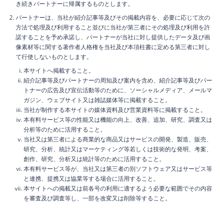
き続きパートナーに帰属するものとします。
パートナーは、当社が紹介記事等及びその掲載内容を、必要に応じて次の
方法で処理及び利用すること並びに当社が第三者にその処理及び利用を許
諾することを予め承諾し、パートナーが当社に対し提供したデータ及び画
像素材等に関する著作者人格権を当社及び本項柱書に定める第三者に対し
て行使しないものとします。
本サイトへ掲載すること。
紹介記事等及びパートナーの周知及び案内を含め、紹介記事等及びパー
トナーの広告及び宣伝活動等のために、ソーシャルメディア、メールマ
ガジン、ウェブサイト又は雑誌媒体等に掲載すること。
当社が制作する本サイトの媒体資料及び営業資料等に掲載すること。
本有料サービス等の性能又は機能の向上、改善、追加、研究、調査又は
分析等のために活用すること。
当社又は第三者による商業的な商品又はサービスの開発、製造、販売、
研究、分析、統計又はマーケティング等若しくは技術的な発明、考案、
創作、研究、分析又は統計等のために活用すること。
本有料サービス等が、当社又は第三者の別ソフトウェア又はサービス等
と連携、提携又は協業等する場合に活用すること。
本サイトへの掲載又は前各号の利用に適するよう必要な範囲でその内容
を審査及び調査等し、一部を改変又は削除等すること。