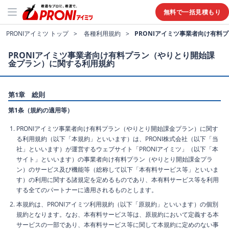
無料で一括見積もり
PRONIアイミツ トップ
各種利用規約
PRONIアイミツ事業者向け有料
PRONIアイミツ事業者向け有料プラン（やりとり開始課
金プラン）に関する利用規約
第1章 総則
第1条（規約の適用等）
PRONIアイミツ事業者向け有料プラン（やりとり開始課金プラン）に関す
る利用規約（以下「本規約」といいます）は、PRONI株式会社（以下「当
社」といいます）が運営するウェブサイト「PRONIアイミツ」（以下「本
サイト」といいます）の事業者向け有料プラン（やりとり開始課金プラ
ン）のサービス及び機能等（総称して以下「本有料サービス等」といいま
す）の利用に関する諸規定を定めるものであり、本有料サービス等を利用
する全てのパートナーに適用されるものとします。
本規約は、PRONIアイミツ利用規約（以下「原規約」といいます）の個別
規約となります。なお、本有料サービス等は、原規約において定義する本
サービスの一部であり、本有料サービス等に関して本規約に定めのない事