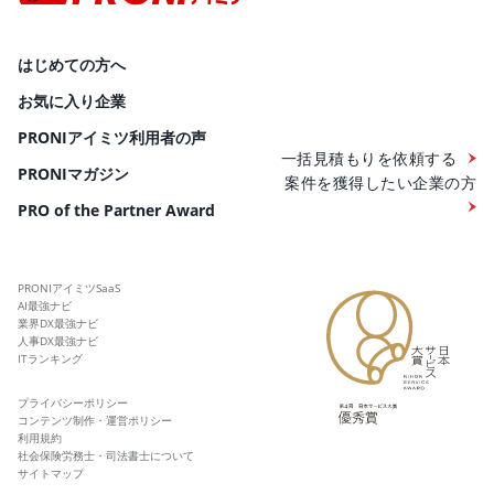
はじめての方へ
お気に入り企業
PRONIアイミツ利用者の声
一括見積もりを依頼する
PRONIマガジン
案件を獲得したい企業の方
PRO of the Partner Award
PRONIアイミツSaaS
AI最強ナビ
業界DX最強ナビ
人事DX最強ナビ
ITランキング
プライバシーポリシー
コンテンツ制作・運営ポリシー
利用規約
社会保険労務士・司法書士について
サイトマップ