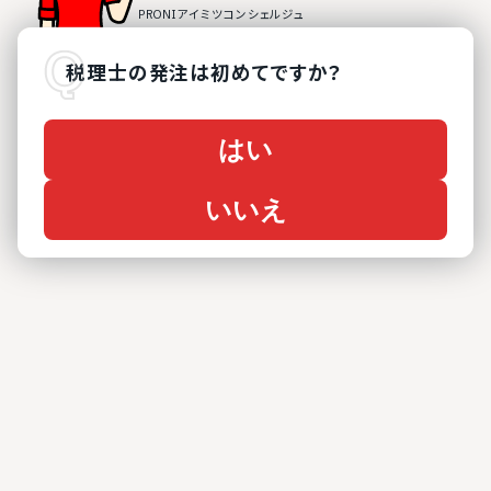
税理士
の
発注は初めてですか？
はい
いいえ