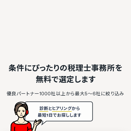
条件にぴったりの税理士事務所を
無料で選定します
優良パートナー1000社以上から最大5〜6社に絞り込み
診断
と
ヒアリング
から
最短1日でお探しします