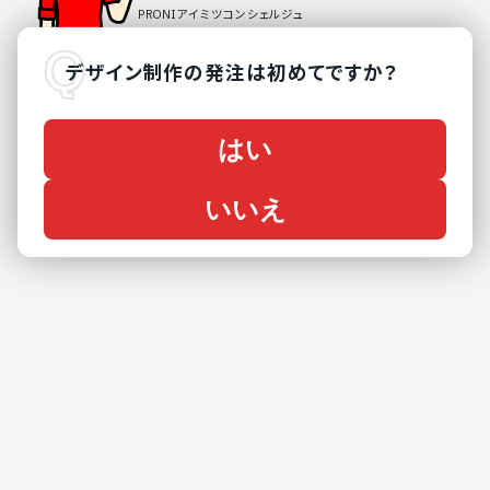
デザイン制作
の
発注は初めてですか？
はい
いいえ