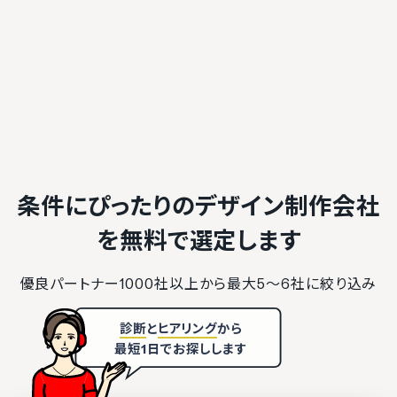
条件にぴったりのデザイン制作会社
を
無料で選定します
優良パートナー1000社以上から最大5〜6社に絞り込み
診断
と
ヒアリング
から
最短1日でお探しします