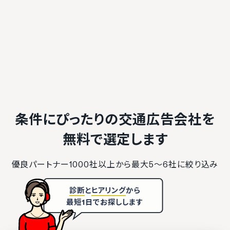
条件にぴったりの交通広告会社を
無料で選定します
優良パートナー1000社以上から最大5〜6社に絞り込み
診断
と
ヒアリング
から
最短1日でお探しします