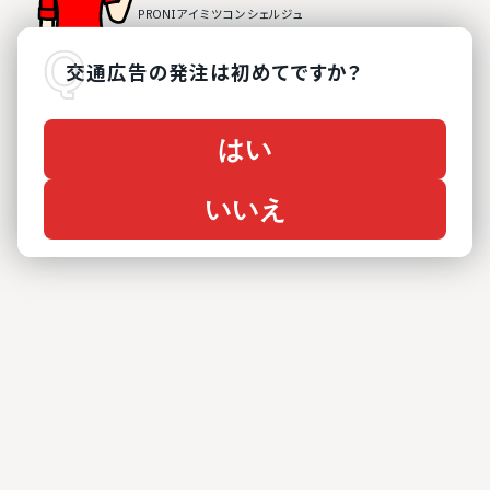
交通広告
の
発注は初めてですか？
はい
いいえ