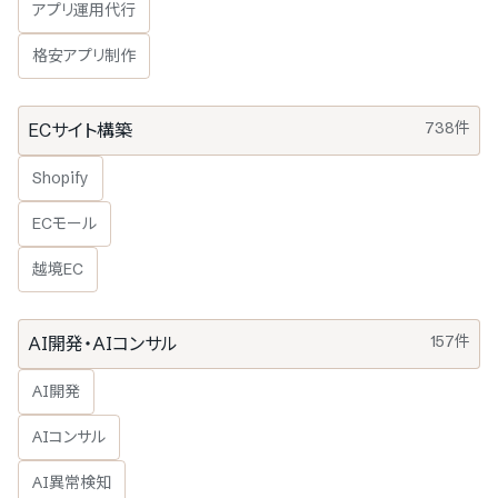
アプリ運用代行
格安アプリ制作
738件
ECサイト構築
Shopify
ECモール
越境EC
157件
AI開発・AIコンサル
AI開発
AIコンサル
AI異常検知