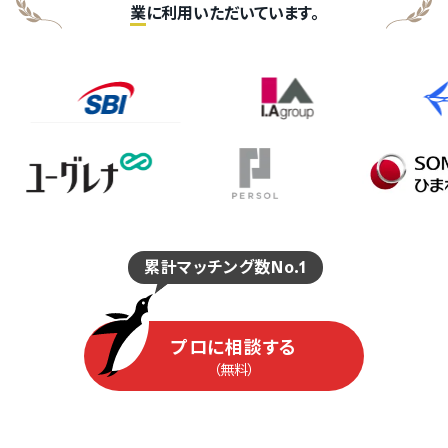
業
に利用いただいています。
累計マッチング数No.1
プロに相談する
（無料）