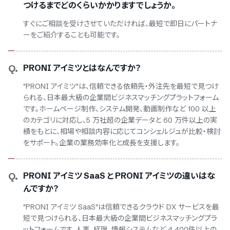
つけるまでどのくらいかかりますでしょうか。
すぐにご相談を受けさせていただければ、最短で即日にパートナ
ーをご紹介することも可能です。
Q.
PRONI アイミツとはなんですか？
"PRONI アイミツ"は、信頼できる依頼先・外注先を最短で見つけ
られる、日本最大級の企業間ビジネスマッチングプラットフォーム
です。ホームページ制作、システム開発、動画制作など 100 以上
のカテゴリに対応し、5 万社超の企業データと 60 万件以上の実
績をもとに、相場や相談内容に応じてコンシェルジュが比較・検討
をサポート。企業の業務効率化と成長を支援します。
Q.
PRONI アイミツ SaaS と PRONI アイミツの違いはな
んですか？
"PRONI アイミツ SaaS"は信頼できるクラウド DX サービスを最
短で見つけられる、日本最大級の企業間ビジネスマッチングプラ
ットフォームです。人事、経理、情報システムなど 4,400件以上の