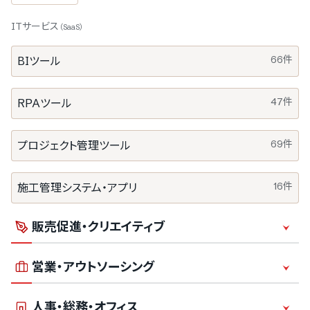
ITサービス
（SaaS）
66件
BIツール
47件
RPAツール
69件
プロジェクト管理ツール
16件
施工管理システム・アプリ
販売促進・クリエイティブ
営業・アウトソーシング
2714件
動画制作・映像制作
人事・総務・オフィス