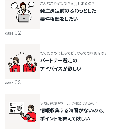
こんなことって、できる会社あるの？
発注決定前のふわっとした
要件相談をしたい
02
case
ぴったりの会社ってどうやって見極めるの？
パートナー選定の
アドバイスが欲しい
03
case
すぐに電話やメールで相談できるの？
情報収集する時間がないので、
ポイントを教えて欲しい