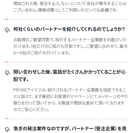
商談された後、発注する/しない、について当社が関与することは
ございません。情報収集としてご利用いただいても結構です。
Q.
何社くらいのパートナーを紹介してくれるのでしょうか？
お客様のご要望次第で、紹介するパートナー企業数をお選びいた
だけます。1社だけのご紹介も可能ですし、ご要望に合わせて、最大
5～6社のご紹介も行っています。
Q.
問い合わせした後、電話がたくさんかかってくることが心
配です。
PRONIアイミツは、紹介されるパートナー企業数を指定できるこ
とに加えて、まず最初にお客様のマイページにてメッセージのやり
取りを行って頂いてから、お電話や商談を進めて頂いております
のでご安心ください。
Q.
急ぎの発注案件なのですが、パートナー（受注企業）を見