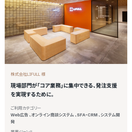
をご利用の方
PRONIアイミツメンバーズ
マイページにログイン
株式会社LIFULL 様
現場部門が「コア業務」に集中できる、発注支援
を実現するために。
ご利用カテゴリー
Web広告
、
オンライン商談システム
、
SFA・CRM
、
システム開
発
業界ジャンル